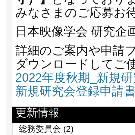
みなさまのご応募お
日本映像学会 研究企
詳細のご案内や申請
ダウンロードしてご
2022年度秋期_新規
新規研究会登録申請
更新情報
総務委員会
(2)