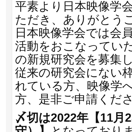
平素より日本映像学
ただき、ありがとう
日本映像学会では会
活動をおこなっていた
の新規研究会を募集
従来の研究会にない
れている方、映像学
方、是非ご申請くだ
〆切は2022年【11月
守）】
となっており