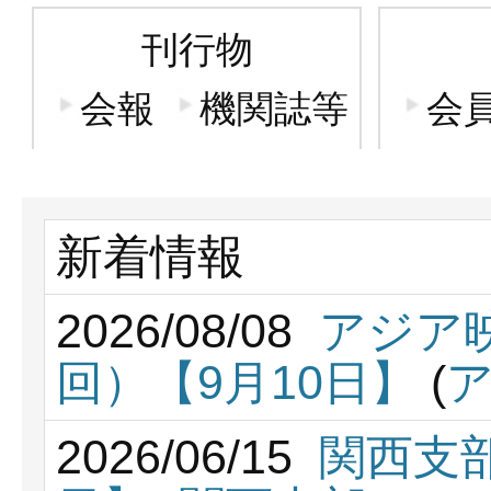
刊行物
会報
機関誌等
会
新着情報
2026/08/08
アジア
回）【9月10日】
(
2026/06/15
関西支部