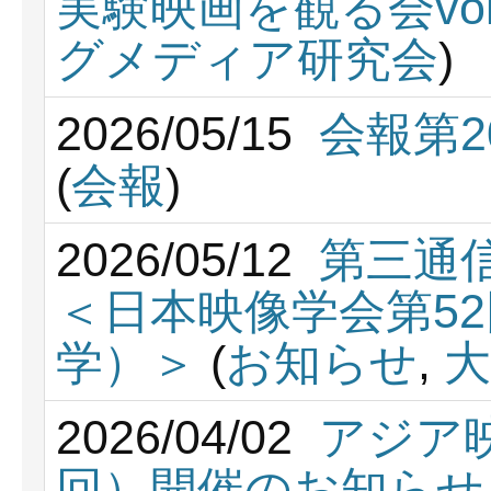
実験映画を観る会vol.
グメディア研究会
)
2026/05/15
会報第
(
会報
)
2026/05/12
第三通
＜日本映像学会第5
学）＞
(
お知らせ
,
大
2026/04/02
アジア
回）開催のお知らせ【