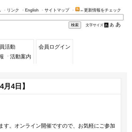
ム
リンク
English
サイトマップ
←更新情報をチェック
あ
あ
文字サイズ
あ
員活動
会員ログイン
報
活動案内
4月4日】
します。オンライン開催ですので、お気軽にご参加