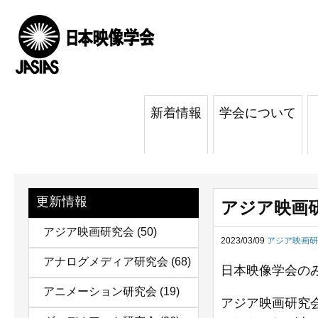
新着情報
学会について
更新情報
アジア映画研
アジア映画研究会
(50)
2023/03/09
アジア映画研
アナログメディア研究会
(68)
日本映像学会の
アニメーション研究会
(19)
アジア映画研究