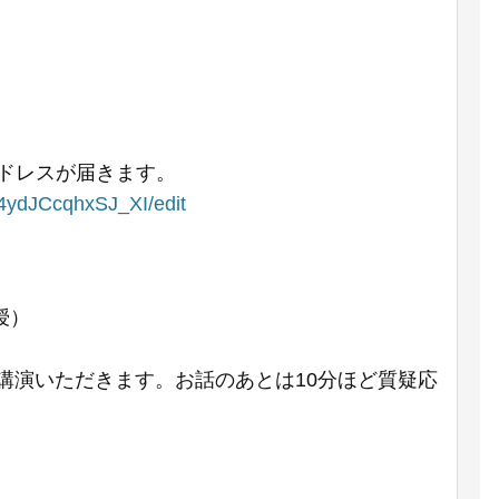
アドレスが届きます。
ydJCcqhxSJ_XI/edit
授）
講演いただきます。お話のあとは10分ほど質疑応