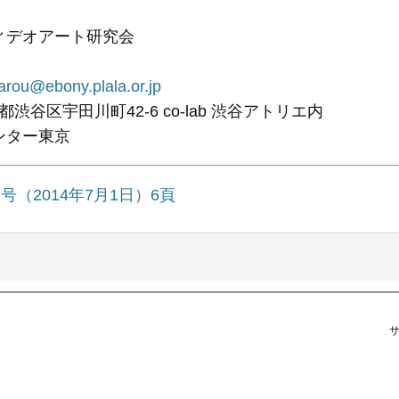
ィデオアート研究会
tarou@ebony.plala.or.jp
東京都渋谷区宇田川町42-6 co-lab 渋谷アトリエ内
ンター東京
7号（2014年7月1日）6頁
サ