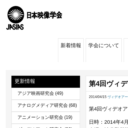
新着情報
学会について
更新情報
第4回ヴィデ
アジア映画研究会
(49)
2014/04/15
ヴィデオアー
アナログメディア研究会
(68)
第4回ヴィデオア
アニメーション研究会
(19)
日時：2014年4月