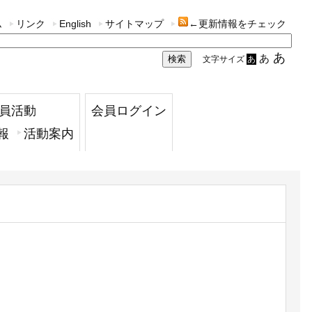
ム
リンク
English
サイトマップ
←更新情報をチェック
あ
あ
文字サイズ
あ
員活動
会員ログイン
報
活動案内