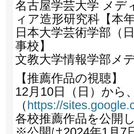
名古屋学芸大学 メディ
ィア造形研究科【本
日本大学芸術学部（
事校】
文教大学情報学部メ
【推薦作品の視聴】
12月10日（日）から、
（
https://sites.googl
各校推薦作品を公開
※公開は2024年1月