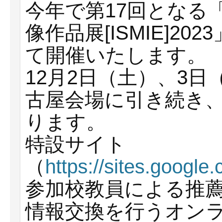
今年で第17回となる
像作品展[ISMIE]2
て開催いたします。
12月2日（土）、3
古屋会場に引き続き
ります。
特設サイト
（
https://sites.googl
参加校教員による推薦
情報交換を行うオン