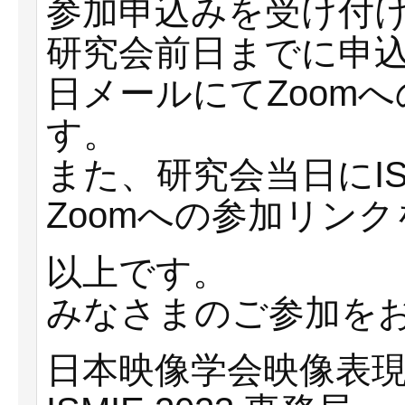
参加申込みを受け付
研究会前日までに申
日メールにてZoom
す。
また、研究会当日にIS
Zoomへの参加リン
以上です。
みなさまのご参加を
日本映像学会映像表