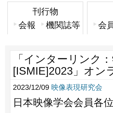
刊行物
会報
機関誌等
会
「インターリンク：
[ISMIE]2023
2023/12/09
映像表現研究会
日本映像学会会員各