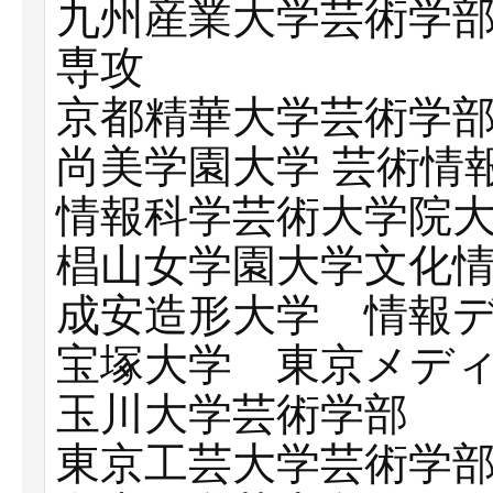
九州産業大学芸術学
専攻
京都精華大学芸術学
尚美学園大学 芸術情
情報科学芸術大学院大学
椙山女学園大学文化
成安造形大学 情報
宝塚大学 東京メデ
玉川大学芸術学部
東京工芸大学芸術学