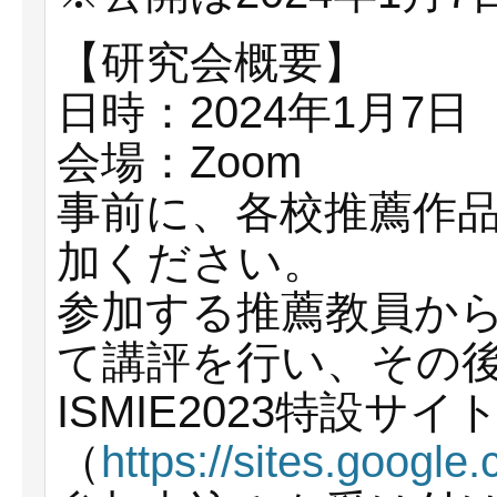
【研究会概要】
日時：2024年1月7日（日
会場：Zoom
事前に、各校推薦作
加ください。
参加する推薦教員か
て講評を行い、その
ISMIE2023特設サイ
（
https://sites.googl