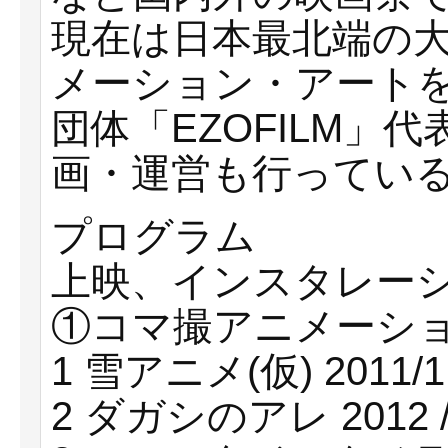
現在は日本最北端の
メーション・アート
団体「EZOFILM」
画・運営も行ってい
プログラム
上映、インスタレーシ
①コマ撮アニメーション
1 雪アニメ(仮) 2011/1
2 ダガシのアレ 2012 /