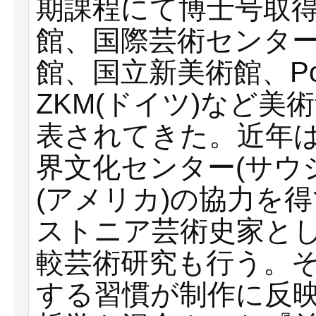
期課程にて博士号取
館、国際芸術センタ
館、国立新美術館、Pola 
ZKM(ドイツ)など
表されてきた。近年
界文化センター(サウ
(アメリカ)の協力を
ストニア芸術史家と
較芸術研究も行う。
する習慣が制作に反