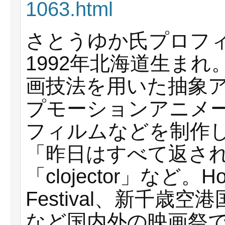
1063.html
さとうゆか氏プロフ
1992年北海道生ま
画技法を用いた抽象
プモーションアニメ
フィルムなどを制作
「昨日はすべて返される」
「clojector」など。Holl
Festival、新千
など国内外の映画祭