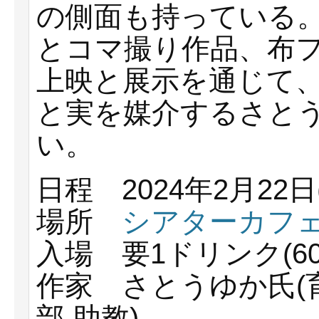
の側面も持っている
とコマ撮り作品、布フィル
上映と展示を通じて
と実を媒介するさと
い。
日程 2024年2月22日(
場所
シアターカフ
入場 要1ドリンク(6
作家 さとうゆか氏(
部 助教)