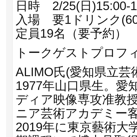
日時 2/25(日)15:00-1
入場 要1ドリンク(6
定員19名（要予約）
トークゲストプロフ
ALIMO氏(愛知県立
1977年山口県生。
ディア映像専攻准教授
ニア芸術アカデミー
2019年に東京藝術