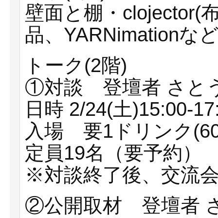
壁面と棚・clojecto
品、YARNimation
トーク(2階)
①対談 登壇者 さとう
日時 2/24(土)15:00-17
入場 要1ドリンク(6
定員19名（要予約）
※対談終了後、交流
②公開取材 登壇者 