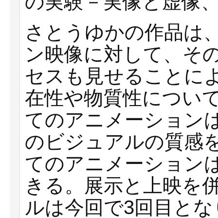
の実験－実像と虚像
さとうゆかの作品は
ン映像に対して、そ
セスも見せることに
在性や物質性につい
てのアニメーション
のビジュアルの質感
てのアニメーション
きる。展示と上映を
ルは今回で3回目とな