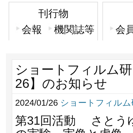
刊行物
会報
機関誌等
会
ショートフィルム研究
26】のお知らせ
2024/01/26
ショートフィルム
第31回活動 さとう