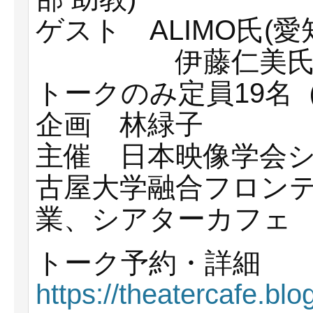
ゲスト ALIMO氏(
伊藤仁美氏(映
トークのみ定員19名
企画 林緑子
主催 日本映像学会
古屋大学融合フロン
業、シアターカフェ
トーク予約・詳細
https://theatercafe.blo