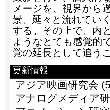
メージを、視界から
景、延々と流れてい
する。その上で、内
ようなとても感覚的
覚の延長として追う
更新情報
アジア映画研究会
(5
アナログメディア研