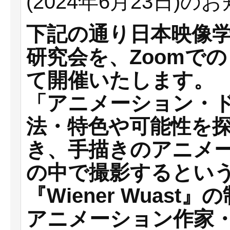
(2024年6月23日)の
下記の通り日本映像
研究会を、Zoomで
て開催いたします。
「アニメーション・
法・特色や可能性を探
き、手描きのアニメ
の中で撮影するとい
『Wiener Wuas
アニメーション作家