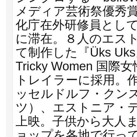
メディア芸術祭優秀賞受
化庁在外研修員とし
に滞在。８人のエス
て制作した『Üks Uk
Tricky Women
トレイラーに採用。
ッセルドルフ・クン
ツ）、エストニア・
上映。子供から大人
ョップを各地で行っ