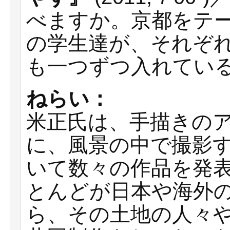
べますか。京都をテ
の学生達が、それぞ
も一つずつ入れてい
ねらい：
米正氏は、手描きの
に、風景の中で撮影
いて数々の作品を発
とんどが日本や海外
ら、その土地の人々