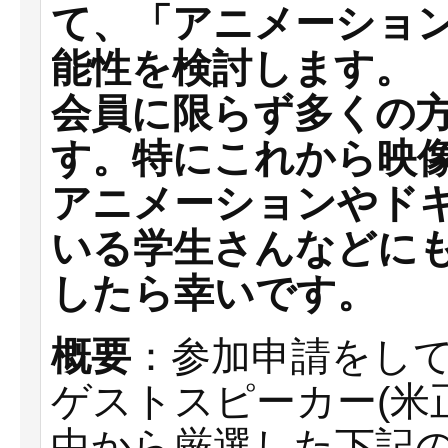
て、「アニメーショ
能性を検討します。
会員に限らず多くの
す。特にこれから映
アニメーションやド
いる学生さんなどに
したら幸いです。
概要
：参加申請をし
ゲストスピーカー(米
中から厳選した下記