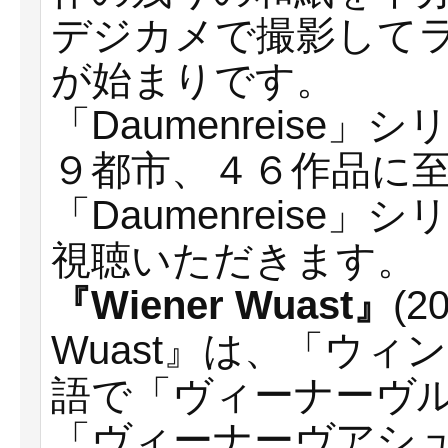
デジカメで撮影して
が始まりです。
「Daumenreise
９都市、４６作品に
「Daumenreise
視聴いただきます。
『Wiener Wuast』
(2
Wuast』は、「ウ
語で「ヴィーナーヴ
「ヴィーナーヴアシ