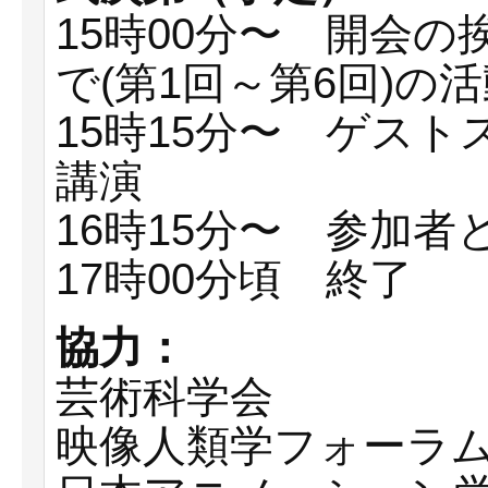
15時00分〜 開会
で(第1回～第6回)の
15時15分〜 ゲス
講演
16時15分〜 参加者
17時00分頃 終了
協力：
芸術科学会
映像人類学フォーラ