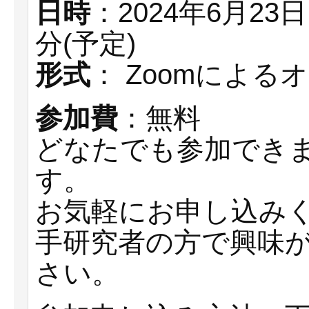
日時
：2024年6月23
分(予定)
形式
： Zoomによる
参加費
：無料
どなたでも参加でき
す。
お気軽にお申し込み
手研究者の方で興味
さい。