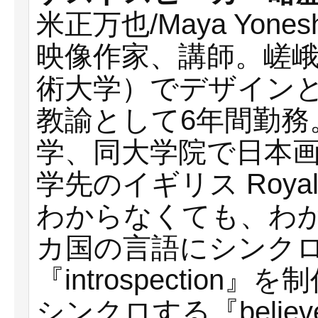
米正万也/Maya Yones
映像作家、講師。嵯
術大学）でデザイン
教諭として6年間勤務
学、同大学院で日本
学先のイギリス Royal C
わからなくても、わか
カ国の言語にシンク
『introspectio
シンクロする『believe