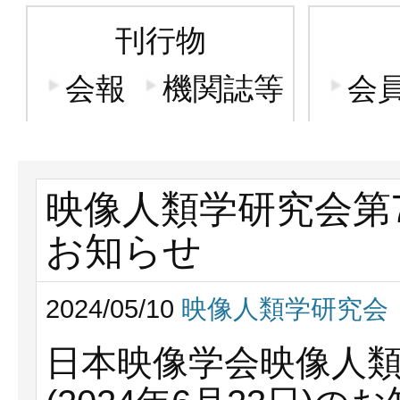
刊行物
会報
機関誌等
会
映像人類学研究会第7
お知らせ
2024/05/10
映像人類学研究会
日本映像学会映像人