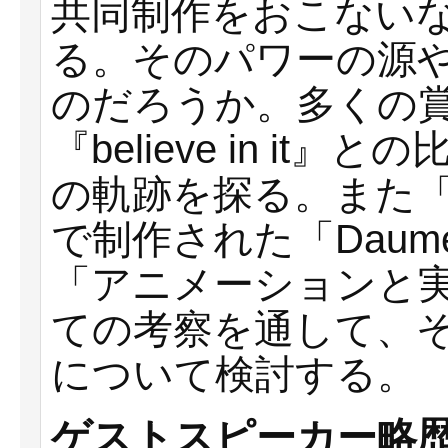
共同制作をおこない
る。そのパワーの源
のだろうか。多くの
『believe in i
の軌跡を探る。また
で制作された「Daume
「アニメーションと
ての考察を通して、
について検討する。
ゲストスピーカー略