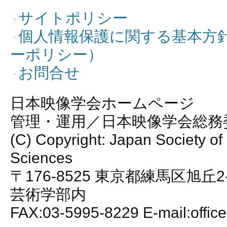
サイトポリシー
個人情報保護に関する基本方
ーポリシー）
お問合せ
日本映像学会ホームページ
管理・運用／日本映像学会総務
(C) Copyright: Japan Society of
Sciences
〒176-8525 東京都練馬区旭丘2
芸術学部内
FAX:03-5995-8229 E-mail:office