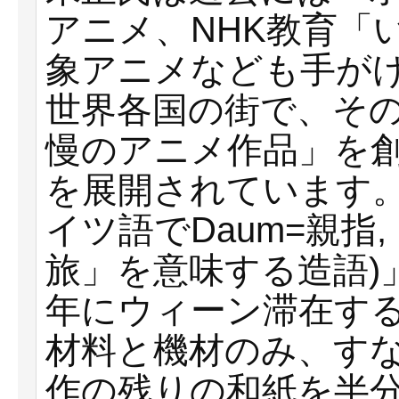
アニメ、NHK教育「
象アニメなども手が
世界各国の街で、そ
慢のアニメ作品」を
を展開されています。これ
イツ語でDaum=親指,
旅」を意味する造語)
年にウィーン滞在す
材料と機材のみ、すなわ
作の残りの和紙を半