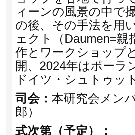
ィーンの風景の中で撮影し
の後、その手法を用いた 
ェクト（Daumen=親
作とワークショップ
開、2024年はポー
ドイツ・シュトゥッ
司会：
本研究会メン
郎）
式次第（予定）：