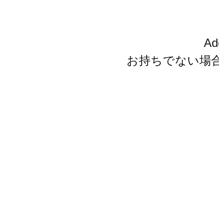
A
お持ちでない場