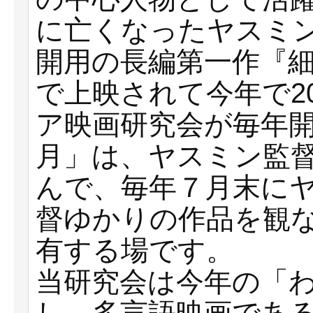
に亡くなったヤスミ
開用の長編第一作『
で上映されて今年で2
ア映画研究会が毎年
月」は、ヤスミン監督
んで、毎年７月末に
督ゆかりの作品を観
有する場です。
当研究会は今年の「