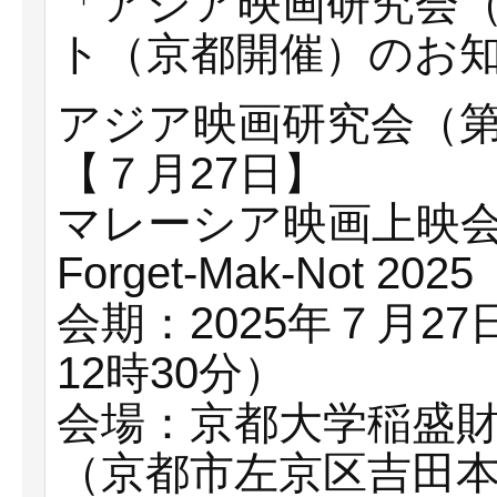
「アジア映画研究会（
ト（京都開催）のお
アジア映画研究会（第
【７月27日】
マレーシア映画上映会
Forget-Mak-Not 2025
会期：2025年７月27
12時30分）
会場：京都大学稲盛財
（京都市左京区吉田