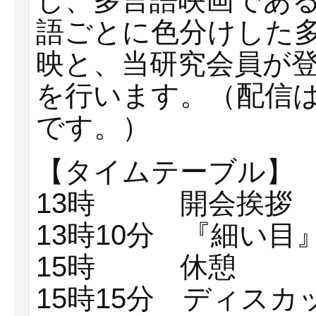
し、多言語映画であ
語ごとに色分けした
映と、当研究会員が
を行います。（配信
です。）
【タイムテーブル】
13時 開会挨拶
13時10分 『細い目
15時 休憩
15時15分 ディス