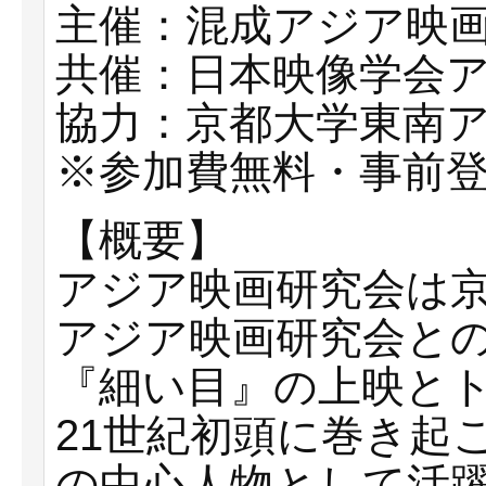
主催：混成アジア映
共催：日本映像学会
協力：京都大学東南
※参加費無料・事前
【概要】
アジア映画研究会は
アジア映画研究会と
『細い目』の上映と
21世紀初頭に巻き起
の中心人物として活躍し