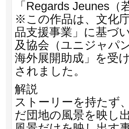
「Regards Jeun
※この作品は、文化
品支援事業」に基づ
及協会（ユニジャパ
海外展開助成」を受
されました。
解説
ストーリーを持たず
だ団地の風景を映し
風景だけを映し出す