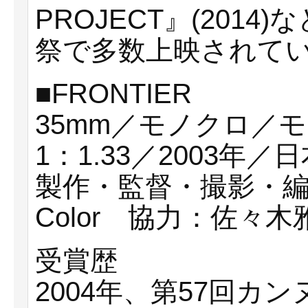
PROJECT』(201
祭で多数上映されて
■FRONTIER
35mm／モノクロ／
1：1.33／2003年／
製作・監督・撮影・編
Color 協力：佐々木
受賞歴
2004年、第57回カ