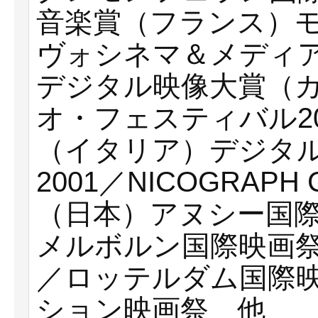
音楽賞（フランス）
ヴォシネマ＆メディア
デジタル映像大賞（
オ・フェスティバル2
（イタリア）デジタ
2001／NICOGRA
（日本）アヌシー国
メルボルン国際映画
／ロッテルダム国際
ション映画祭 他