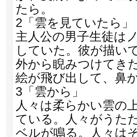
たら。
2「雲を見ていたら」
主人公の男子生徒は
していた。彼が描い
外から睨みつけてき
絵が飛び出して、鼻
3「雲から」
人々は柔らかい雲の
ている。人々がうた
ベルが鳴る。人々は