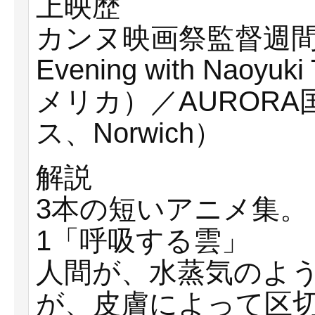
上映歴
カンヌ映画祭監督週間200
Evening with Naoy
メリカ）／AURORA
ス、Norwich）
解説
3本の短いアニメ集。
1「呼吸する雲」
人間が、水蒸気のよ
が、皮膚によって区