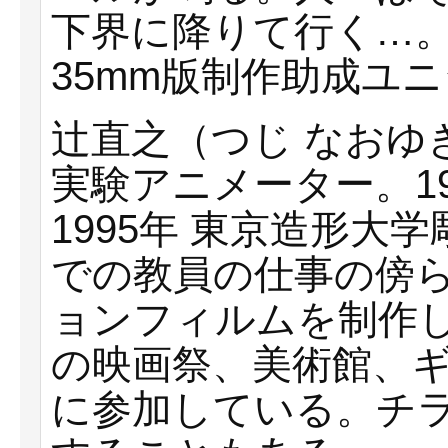
下界に降りて行く…
35mm版制作助成ユ
辻直之（つじ なおゆ
実験アニメーター。19
1995年 東京造形大
での教員の仕事の傍
ョンフィルムを制作
の映画祭、美術館、
に参加している。チ