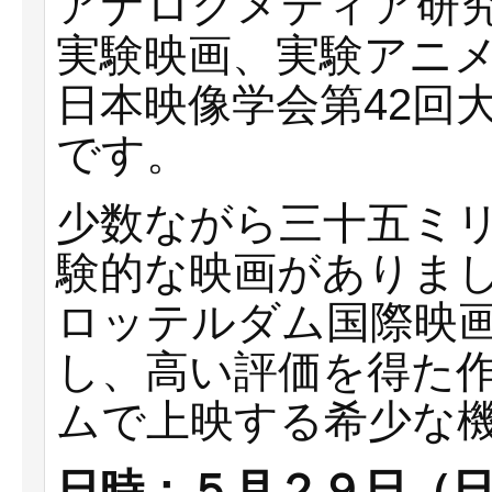
アナログメディア研
実験映画、実験アニメー
日本映像学会第42回
です。
少数ながら三十五ミ
験的な映画がありま
ロッテルダム国際映
し、高い評価を得た
ムで上映する希少な
日時：５月２９日（日曜