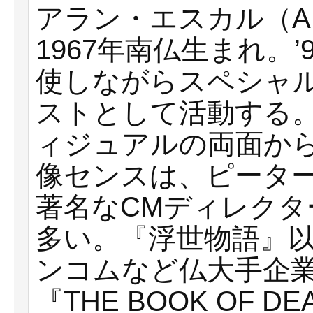
アラン・エスカル（ALA
1967年南仏生まれ。
使しながらスペシャ
ストとして活動する
ィジュアルの両面か
像センスは、ピータ
著名なCMディレク
多い。『浮世物語』
ンコムなど仏大手企業
『THE BOOK OF DEA