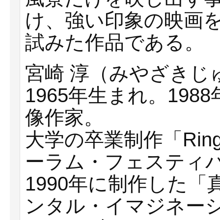
け、強い印象の映画
試みた作品である。
宮崎 淳（みやざきじ
1965年生まれ。19
像作家。
大学の卒業制作「Ring
ーラム・フェスティバル
1990年に制作した「真
ンタル・イマジネー