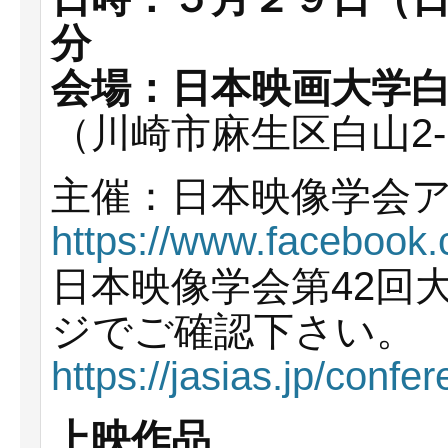
分
会場：日本映画大学白
（川崎市麻生区白山2-1
主催：日本映像学会
https://www.facebook
日本映像学会第42回
ジでご確認下さい。
https://jasias.jp/con
上映作品