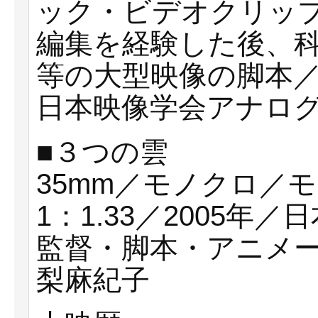
ック・ビデオクリップ
編集を経験した後、科
等の大型映像の脚本
日本映像学会アナロ
■３つの雲
35mm／モノクロ／
1：1.33／2005年／
監督・脚本・アニメ
梨麻紀子