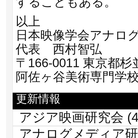
することもある。
以上
日本映像学会アナロ
代表 西村智弘
〒166-0011 東京都杉
阿佐ヶ谷美術専門学
更新情報
アジア映画研究会
(4
アナログメディア研