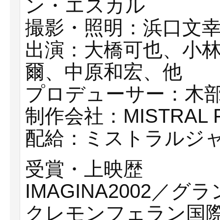
ン・エスカル
撮影・照明：浜口文
出演：大橋可也、小
爾、中原和宏、他
プロデューサー：木部
制作会社：MISTRAL 
配給：ミストラルジ
受賞・上映歴
IMAGINA2002／
クレモンフェラン国際