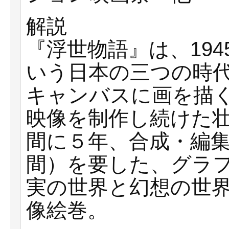
解説
『浮世物語』は、19
いう日本の三つの時
キャンバスに画を描
映像を制作し続けた
間に５年、合成・編集に
間）を要した、グラ
実の世界と幻想の世
像絵巻。