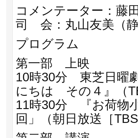
コメンテーター：藤
司 会：丸山友美（
プログラム
第一部 上映
10時30分 東芝日
にちは その４』（TB
11時30分 『お荷物
回」（朝日放送［TBS系