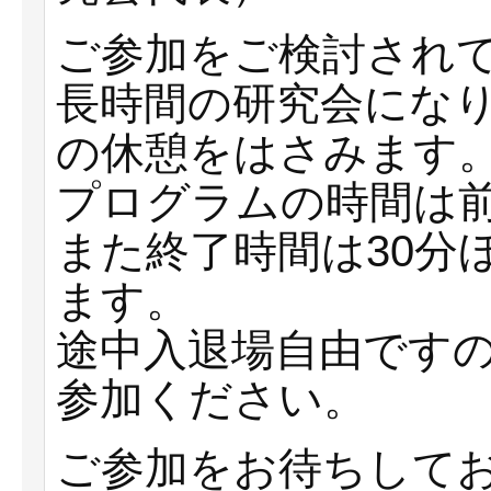
ご参加をご検討され
長時間の研究会になり
の休憩をはさみます
プログラムの時間は
また終了時間は30分
ます。
途中入退場自由です
参加ください。
ご参加をお待ちして