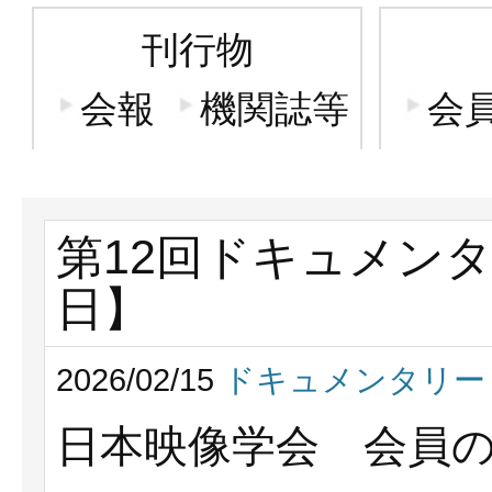
刊行物
会報
機関誌等
会
第12回ドキュメン
日】
2026/02/15
ドキュメンタリー
日本映像学会 会員