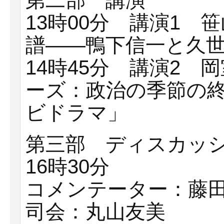
第二部 講演
13時00分 講演1
譜――鴨下信一と久
14時45分 講演2
ーズ：政治の季節の
ビドラマ」
第三部 ディスカッ
16時30分
コメンテーター：藤
司会：丸山友美