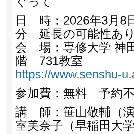
ぐって
日 時：2026年3月8
分 延長の可能性あ
会 場：専修大学 神
階 731教室
https://www.senshu-u.
参加費：無料 予約
講 師：笹山敬輔（
室美奈子（早稲田大