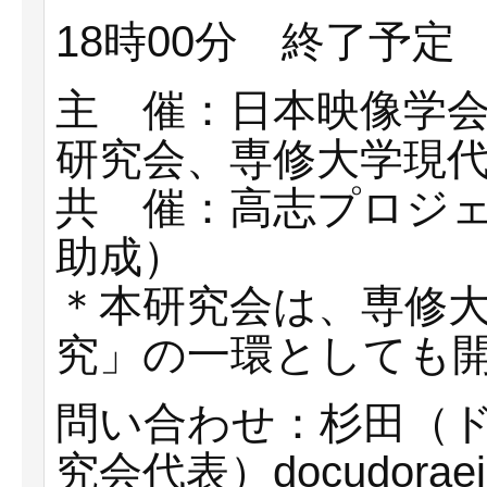
18時00分 終了予
主 催：日本映像学
研究会、専修大学現
共 催：高志プロジ
助成）
＊本研究会は、専修
究」の一環としても
問い合わせ：杉田（
究会代表）docudoraei