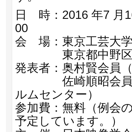
日 時：2016 年7 月1
00
会 場：東京工芸大学芸
東京都中野区本町2
発表者：奥村賢会員
佐崎順昭会員（東
ルムセンター）
参加費：無料（例会
予定しています。）