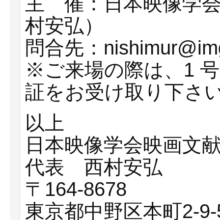
主 催：日本映像学
村安弘）
問合先：nishimur@img.t
※ご来場の際は、1 
証をお受け取り下さ
以上
日本映像学会映画文
代表 西村安弘
〒164-8678
東京都中野区本町2-9-