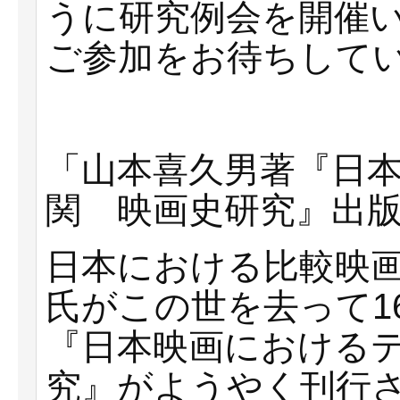
うに研究例会を開催
ご参加をお待ちして
「山本喜久男著『日
関 映画史研究』出
日本における比較映
氏がこの世を去って1
『日本映画における
究』がようやく刊行