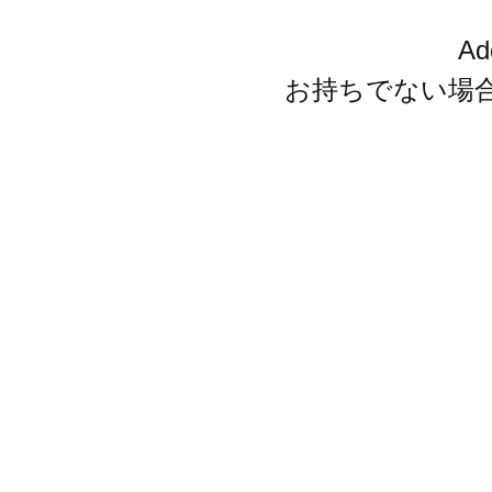
A
お持ちでない場