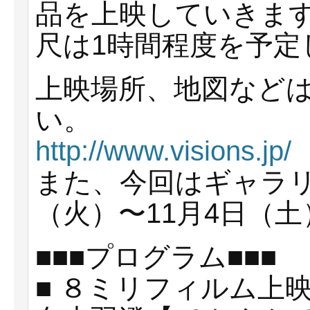
品を上映していきま
尺は1時間程度を予定
上映場所、地図などは
い。
http://www.visions.jp/
また、今回はギャラリ
（火）〜11月4日（
■■■プログラム■■■
■ ８ミリフィルム上