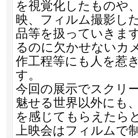
を視覚化したものや
映、フィルム撮影し
品等を扱っていきま
るのに欠かせないカ
作工程等にも人を惹
す。
今回の展示でスクリ
魅せる世界以外にも
を感じてもらえたら
上映会はフィルムで