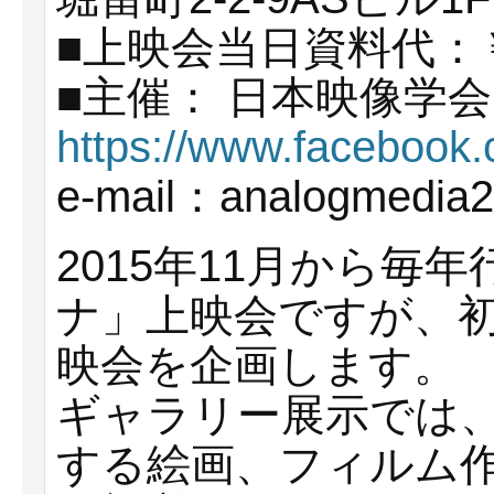
■上映会当日資料代：￥
■主催： 日本映像学
https://www.facebook
e-mail：analogmedia
2015年11月から毎
ナ」上映会ですが、初
映会を企画します。
ギャラリー展示では
する絵画、フィルム