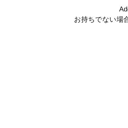
A
お持ちでない場