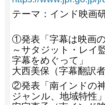
テーマ：インド映画
①発表「字幕は映画
～サタジット・レイ
字幕をめぐって」
大西美保（字幕翻訳者
②発表「南インドの神
ジャンル、地域特性