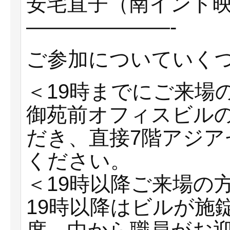
安宅直子（南インド映
———————-
ご参加についていく
＜19時までにご来場
御苑前オフィスビル
だき、直接7階アジ
ください。
＜19時以降ご来場の
19時以降はビルが施