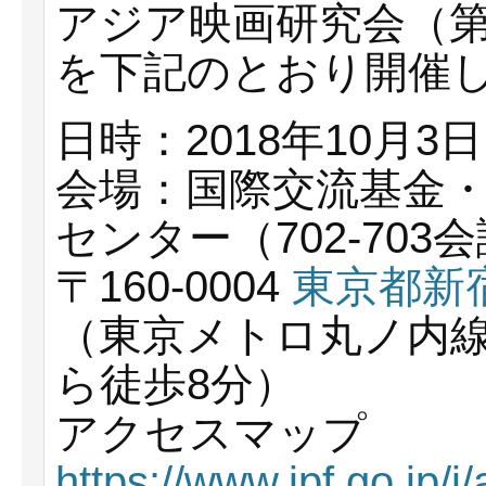
アジア映画研究会（第
を下記のとおり開催
日時：2018年10月3日（
会場：国際交流基金
センター（702-703
〒160-0004
東京都新宿
（東京メトロ丸ノ内線 
ら徒歩8分）
アクセスマップ
https://www.jpf.go.jp/