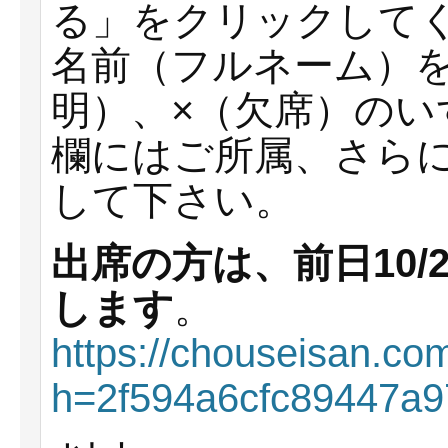
る」をクリックして
名前（フルネーム）を
明）、×（欠席）の
欄にはご所属、さら
して下さい。
出席の方は、前日10/
します
。
https://chouseisan.co
h=2f594a6cfc89447a9