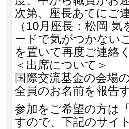
度、中から職員がお
次第、座長あてにご
（10月座長：松岡 
ードで気がつかない
を置いて再度ご連絡
＜出席について＞
国際交流基金の会場
全員のお名前を報告
参加をご希望の方は
すので、下記のサイ