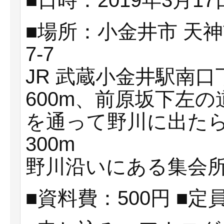
■日時：2019年3月17日
■場所：小金井市 天
7-7
JR 武蔵小金井駅南
600m、前原坂下左
を通って野川に出た
300m
野川沿いにある集会
■資料費：500円 ■定