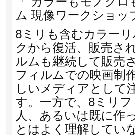
「 カラーもモノクロ
ム 現像ワークショッ
8ミリも含むカラー
クから復活、販売さ
ルムも継続して販売
フィルムでの映画制
しいメディアとして
す。一方で、8ミリ
人、あるいは既に作
とはよく理解してい