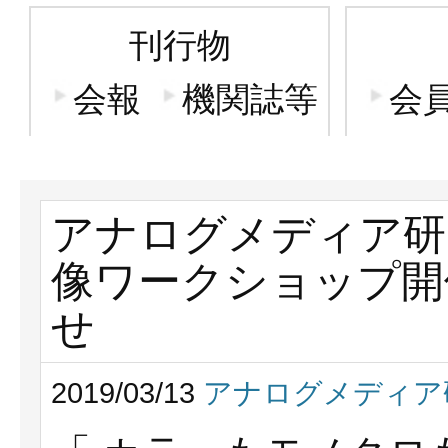
刊行物
会報
機関誌等
会
アナログメディア研
像ワークショップ開
せ
2019/03/13
アナログメディア