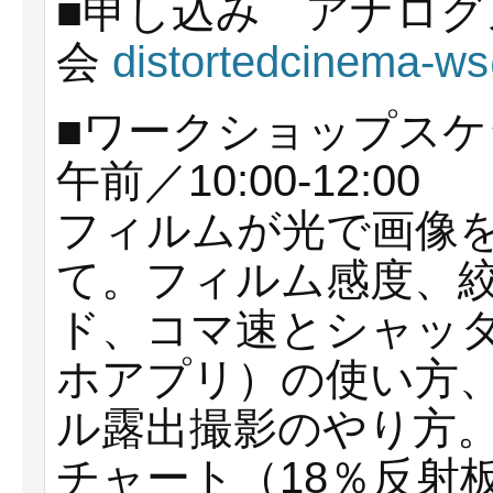
■申し込み アナログ
会
distortedcinema-w
■ワークショップスケ
午前／10:00-12:00
フィルムが光で画像
て。フィルム感度、
ド、コマ速とシャッ
ホアプリ）の使い方
ル露出撮影のやり方
チャート（18％反射