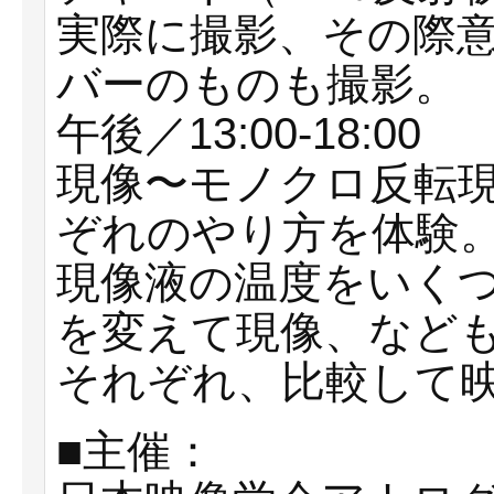
実際に撮影、その際
バーのものも撮影。
午後／13:00-18:00
現像〜モノクロ反転
ぞれのやり方を体験
現像液の温度をいく
を変えて現像、など
それぞれ、比較して
■主催：