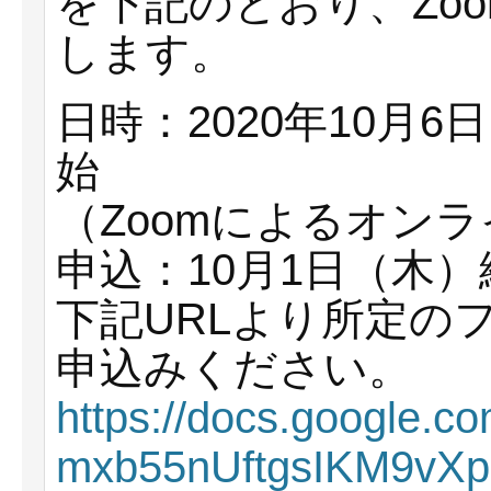
を下記のとおり、Zo
します。
日時：2020年10月
始
（Zoomによるオン
申込：10月1日（木）
下記URLより所定の
申込みください。
https://docs.google.c
mxb55nUftgsIKM9vXp