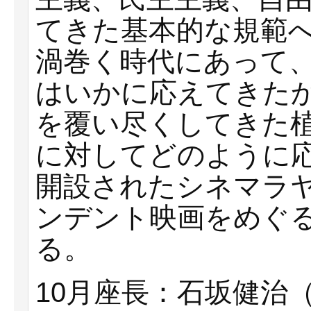
てきた基本的な規範
渦巻く時代にあって
はいかに応えてきた
を覆い尽くしてきた
に対してどのように応
開設されたシネマラ
ンデント映画をめぐ
る。
10月座長：石坂健治（IS