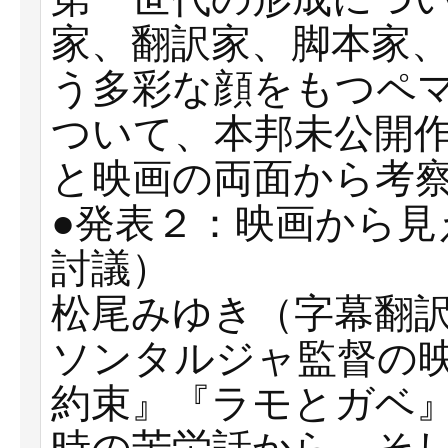
家、翻訳家、脚本家
う多彩な顔をもつペ
ついて、本邦未公開
と映画の両面から考
●発表２：映画から見
討議）
松尾みゆき（字幕翻
ソンタルジャ監督の
約束』『ラモとガベ