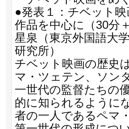
●発表１：チベット
作品を中心に（30分
星泉（東京外国語大
研究所）
チベット映画の歴史は
マ・ツェテン、ソン
一世代の監督たちの
的に知られるように
者の一人であるペマ
第一世代の形成につ