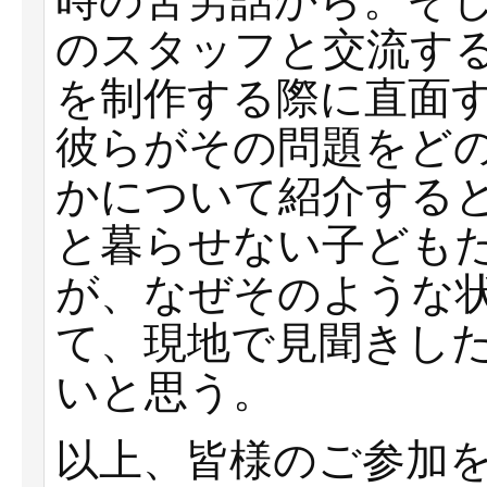
時の苦労話から。そ
のスタッフと交流す
を制作する際に直面
彼らがその問題をど
かについて紹介する
と暮らせない子ども
が、なぜそのような
て、現地で見聞きし
いと思う。
以上、皆様のご参加