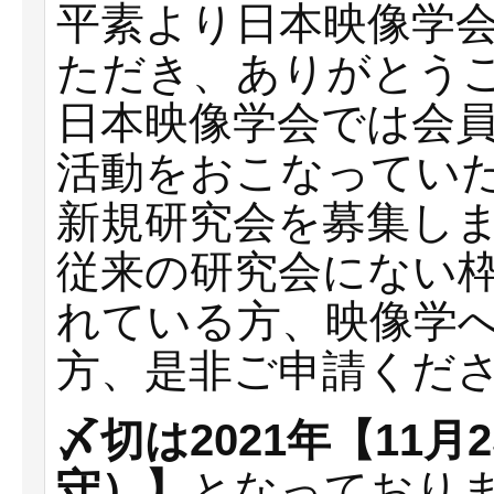
平素より日本映像学
ただき、ありがとう
日本映像学会では会
活動をおこなっていた
新規研究会を募集し
従来の研究会にない
れている方、映像学
方、是非ご申請くだ
〆切は2021年【11月
守）】
となっており