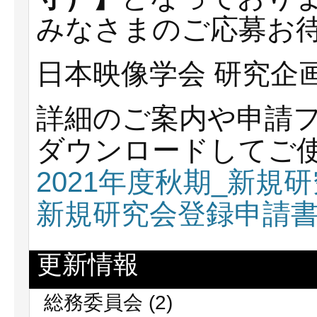
みなさまのご応募お
日本映像学会 研究企
詳細のご案内や申請
ダウンロードしてご
2021年度秋期_新規
新規研究会登録申請
更新情報
総務委員会
(2)