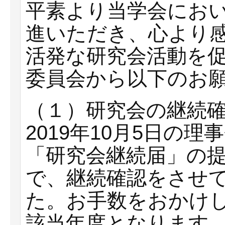
平素より当学会にお
進いただき、心より
活発な研究会活動を
委員会から以下のお
（１）研究会の継続
2019年10月5日の
「研究会継続届」の
で、継続確認をさせ
た。お手数をおかけ
該当年度となります