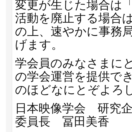
変更が生じた場合は
活動を廃止する場合
の上、速やかに事務
げます。
学会員のみなさまに
の学会運営を提供で
のほどなにとぞよろ
日本映像学会 研究
委員長 冨田美香