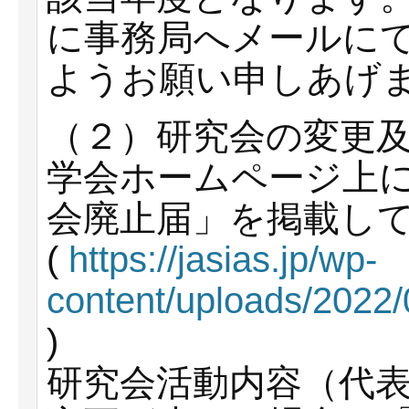
に事務局へメールに
ようお願い申しあげ
（２）研究会の変更
学会ホームページ上
会廃止届」を掲載し
(
https://jasias.jp/wp-
content/uploads/2022/
)
研究会活動内容（代