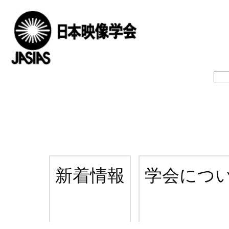
新着情報
学会につ