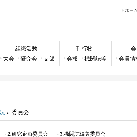
ホー
組織活動
刊行物
会
大会
研究会
支部
会報
機関誌等
会員情
況
» 委員会
2.研究企画委員会
3.機関誌編集委員会