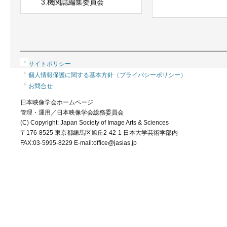
3.機関誌編集委員会
サイトポリシー
個人情報保護に関する基本方針（プライバシーポリシー）
お問合せ
日本映像学会ホームページ
管理・運用／日本映像学会総務委員会
(C) Copyright: Japan Society of Image Arts & Sciences
〒176-8525 東京都練馬区旭丘2-42-1 日本大学芸術学部内
FAX:03-5995-8229 E-mail:office@jasias.jp