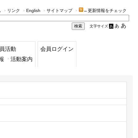
ム
リンク
English
サイトマップ
←更新情報をチェック
あ
あ
文字サイズ
あ
員活動
会員ログイン
報
活動案内