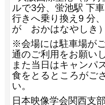
ルで3分、蛍池駅 下
行きへ乗り換え9 分
が おかはなやしき
※会場には駐車場が
通のご利用をお願い
また当日はキャンパ
食をとるところがご
い。
日本映像学会関西支