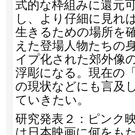
式的な枠組みに還元
し、より仔細に見れ
生きるための場所を
えた登場人物たちの
イプ化された郊外像
浮彫になる。現在の
の現状などにも言及
ていきたい。
研究発表２：ピンク映
は日本映画に何をも