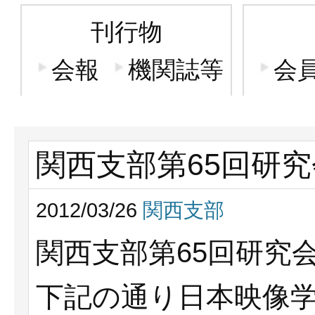
刊行物
会報
機関誌等
会
関西支部第65回研究
2012/03/26
関西支部
関西支部第65回研究
下記の通り日本映像学