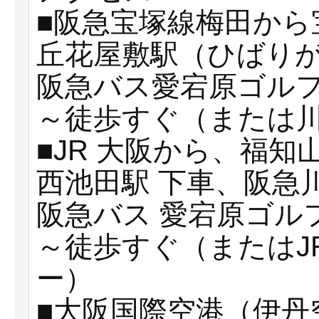
■阪急宝塚線梅田から
丘花屋敷駅（ひばり
阪急バス愛宕原ゴルフ
～徒歩すぐ（または
■JR 大阪から、福知
西池田駅 下車、阪急
阪急バス 愛宕原ゴル
～徒歩すぐ（またはJ
ー）
■大阪国際空港（伊丹