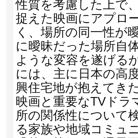
性質を考慮した上で
捉えた映画にアプロ
く、場所の同一性が
に曖昧だった場所自
ような変容を遂げる
には、主に日本の高
興住宅地が抱えてき
映画と重要なTVドラ
所の関係性について
る家族や地域コミュ