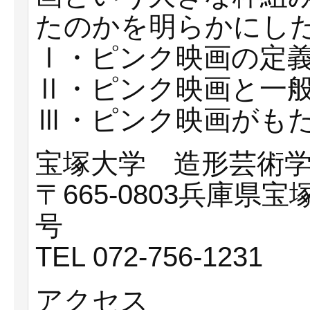
たのかを明らかにし
Ⅰ・ピンク映画の定
Ⅱ・ピンク映画と一
Ⅲ・ピンク映画がも
宝塚大学 造形芸術
〒665-0803兵庫県
号
TEL 072-756-1231
アクセス