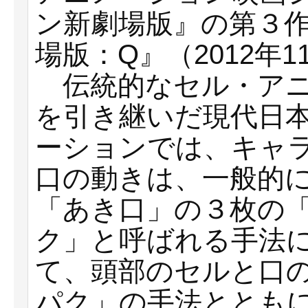
ン新劇場版』の第３
場版：Q』（2012年
伝統的なセル・アニ
を引き継いだ現代日
ーションでは、キャ
口の動きは、一般的
「あき口」の３枚の
ク」と呼ばれる手法
て、頭部のセルと口
パク」の手法ととも