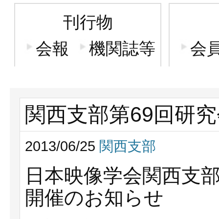
刊行物
会報
機関誌等
会
関西支部第69回研究
2013/06/25
関西支部
日本映像学会関西支部
開催のお知らせ