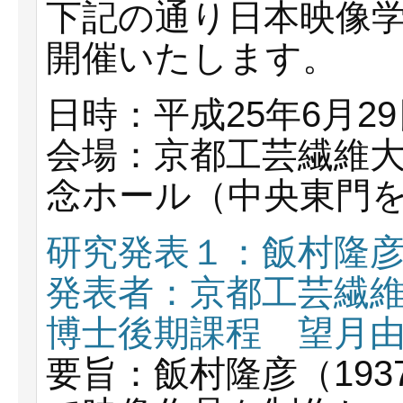
下記の通り日本映像学
開催いたします。
日時：平成25年6月2
会場：京都工芸繊維
念ホール（中央東門
研究発表１：飯村隆
発表者：京都工芸繊
博士後期課程 望月
要旨：飯村隆彦（193