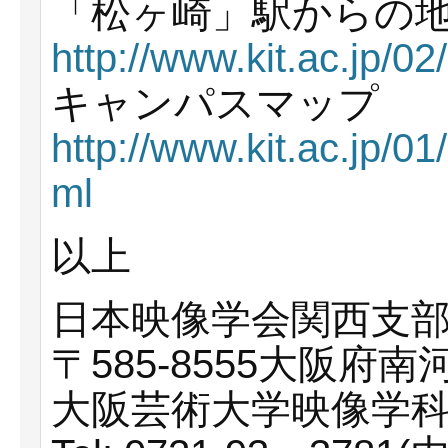
「松ヶ崎」駅からの
http://www.kit.ac.jp/0
キャンパスマップ
http://www.kit.ac.jp/
ml
以上
日本映像学会関西支
〒585-8555大阪府
大阪芸術大学映像学