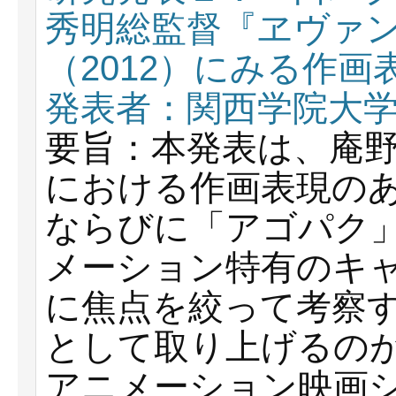
秀明総監督『ヱヴァ
（2012）にみる作画
発表者：関西学院大
要旨：本発表は、庵
における作画表現の
ならびに「アゴパク
メーション特有のキ
に焦点を絞って考察
として取り上げるの
アニメーション映画