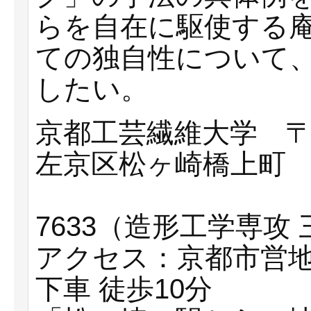
らを自在に駆使する
ての独自性について
したい。
京都工芸繊維大学 〒
左京区松ヶ崎橋上町
tel.07
7633（造形工学専攻
アクセス：京都市営地
下車 徒歩10分