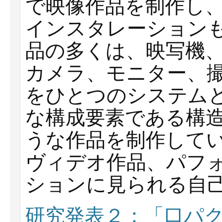
で映像作品を制作し
インスタレーション
品の多くは、映写機
カメラ、モニター、
をひとつのシステム
な構成要素である構
うな作品を制作して
ヴィデオ作品、パフ
ションに見られる自
研究発表２：「口パ