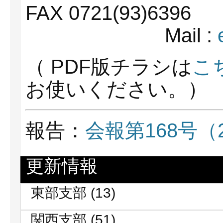
FAX 0721(93)6396
Mail :
（ PDF版チラシは
こ
お使いください。）
報告：
会報第168号（2
更新情報
東部支部
(13)
関西支部
(51)