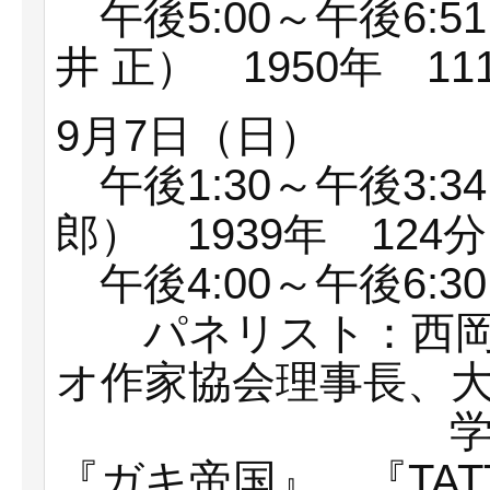
午後5:00～午後6:
井 正） 1950年 1
9月7日（日
午後1:30～午後3:
郎） 1939年 12
午後4:00～午後6:
パネリスト：西岡
オ作家協会理事長、
学科教授。
『ガキ帝国』、『TA