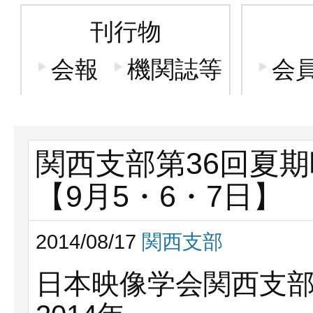
刊行物
会報
機関誌等
会
関西支部第36回夏期
【9月5・6・7日】
2014/08/17
関西支部
日本映像学会関西支部