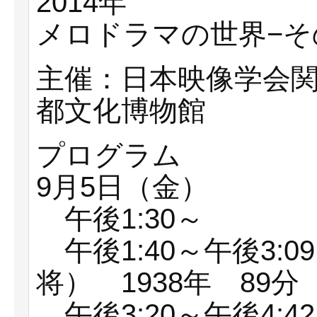
2014年
メロドラマの世界−そ
主催：日本映像学会
都文化博物館
プログラム
9月5日（金）
午後1:30～
午後1:40～午後3:
将） 1938年 89
午後3:20～午後4: