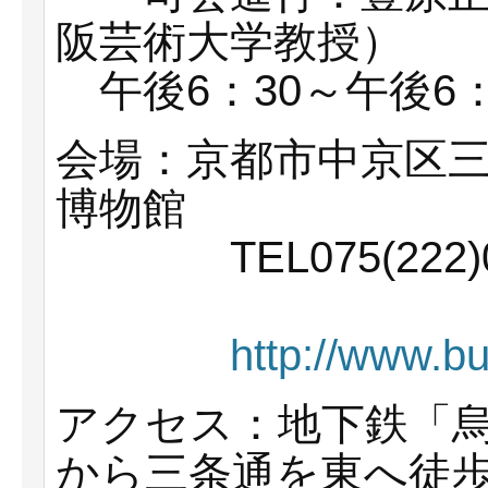
阪芸術大学教授）
午後6：30～午後
会場：京都市中京区
博物館
TEL075(222)08
http://www.bu
アクセス：地下鉄「烏
から三条通を東へ徒歩