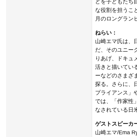
どを子どもたち
な役割を担うこ
月のロングラン
ねらい：
山崎エマ氏は、
だ、そのユニー
りあげ、ドキュ
活きと描いてい
ーなどのさまざ
探る。さらに、
プライアンス」
では、「作家性
なされている日
ゲストスピーカ
山崎エマ/Ema 