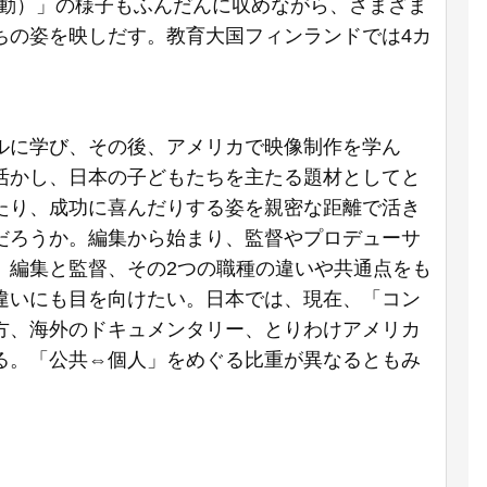
活動）」の様子もふんだんに収めながら、さまざま
ちの姿を映しだす。教育大国フィンランドでは4カ
ルに学び、その後、アメリカで映像制作を学ん
活かし、日本の子どもたちを主たる題材としてと
たり、成功に喜んだりする姿を親密な距離で活き
だろうか。編集から始まり、監督やプロデューサ
。編集と監督、その2つの職種の違いや共通点をも
違いにも目を向けたい。日本では、現在、「コン
方、海外のドキュメンタリー、とりわけアメリカ
る。「公共⇔個人」をめぐる比重が異なるともみ