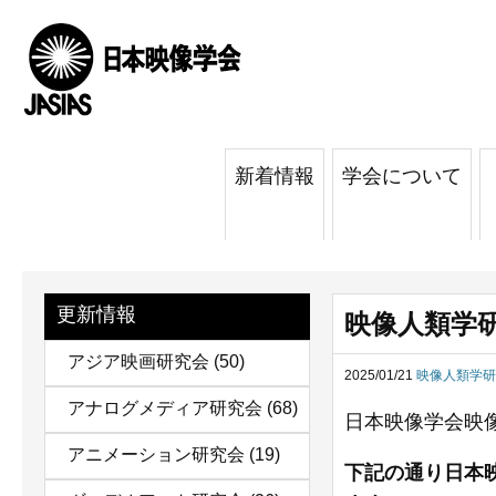
新着情報
学会について
更新情報
映像人類学研
アジア映画研究会
(50)
2025/01/21
映像人類学研
アナログメディア研究会
(68)
日本映像学会映像
アニメーション研究会
(19)
下記の通り日本