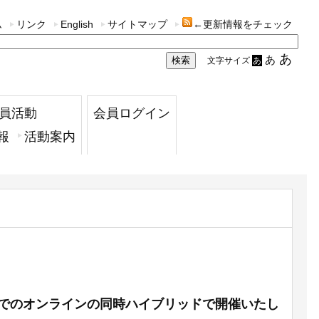
ム
リンク
English
サイトマップ
←更新情報をチェック
あ
あ
文字サイズ
あ
員活動
会員ログイン
報
活動案内
mでのオンラインの同時ハイブリッドで開催いたし