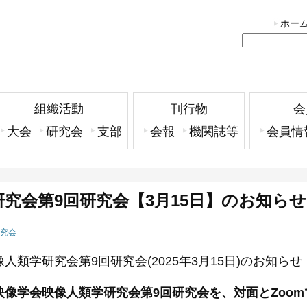
ホー
組織活動
刊行物
会
大会
研究会
支部
会報
機関誌等
会員情
究会第9回研究会【3月15日】のお知らせ
究会
人類学研究会第9回研究会(2025年3月15日)のお知らせ
映像学会映像人類学研究会第9回研究会を、対面とZoo