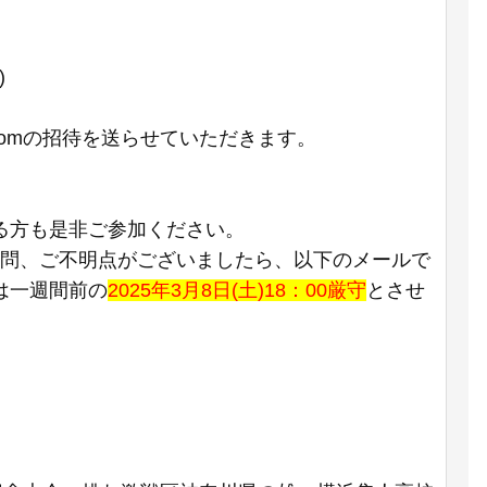
)
oomの招待を送らせていただきます。
る方も是非ご参加ください。
ご質問、ご不明点がございましたら、以下のメールで
は一週間前の
2025年3月8日(土)18：00厳守
とさせ