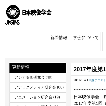
新着情報
学会について
更新情報
2017年度
アジア映画研究会
(49)
2017/05/21
映像テクスト
アナログメディア研究会
(68)
*******************
日本映像学会 
アニメーション研究会
(19)
2017年度第1