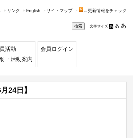
ム
リンク
English
サイトマップ
←更新情報をチェック
あ
あ
文字サイズ
あ
員活動
会員ログイン
報
活動案内
月24日】