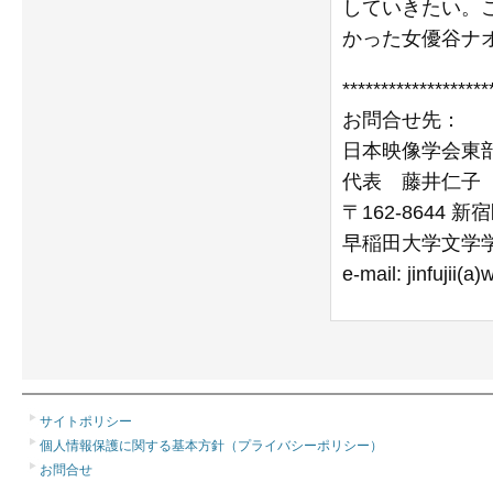
していきたい。
かった女優谷ナ
*******************
お問合せ先：
日本映像学会東
代表 藤井仁子
〒162-8644 新
早稲田大学文学
e-mail: jinfujii(a
サイトポリシー
個人情報保護に関する基本方針（プライバシーポリシー）
お問合せ