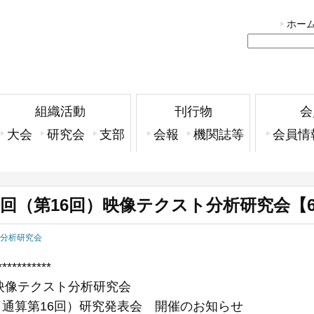
ホー
組織活動
刊行物
会
大会
研究会
支部
会報
機関誌等
会員情
第1回（第16回）映像テクスト分析研究会【6
分析研究会
***********
映像テクスト分析研究会
回（通算第16回）研究発表会 開催のお知らせ