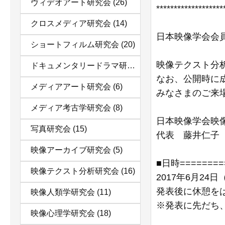
ヴィデオアート研究会
(26)
*******************
クロスメディア研究会
(14)
日本映像学会会
ショートフィルム研究会
(20)
映像テクスト分
ドキュメンタリードラマ研究会
(12)
なお、公開時に
メディアアート研究会
(6)
みなさまのご来
メディア考古学研究会
(8)
日本映像学会映
写真研究会
(15)
代表 藤井仁子
映像アーカイブ研究会
(5)
■日時========
映像テクスト分析研究会
(16)
2017年6月24
発表後に休憩を
映像人類学研究会
(11)
※発表に先だち、
映像心理学研究会
(18)