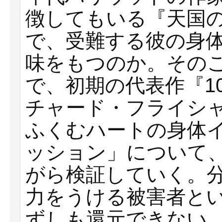
徴してもいる『天国の門
で、受難する彼の身
味をもつのか。その
で、初期の代表作『10
チャード・フライシャ
ふくむハートの身体
ッション」について
がら検証していく。
力をうける被害者と
ずしも還元できない