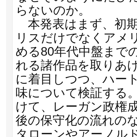
らないのか。
本発表はまず、初期
リスだけでなくアメ
める80年代中盤まで
れる諸作品を取りあ
に着目しつつ、ハー
味について検証する。
けて、レーガン政権
後の保守化の流れの
タローンやアーノル