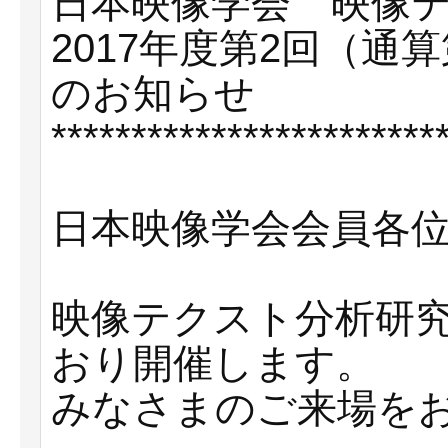
日本映像学会 映像
2017年度第2回（通
のお知らせ
************************
日本映像学会会員各
映像テクスト分析研
おり開催します。
みなさまのご来場を