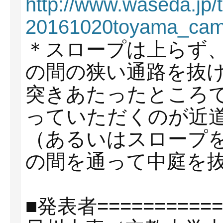
http://www.waseda.jp/
20161020toyama_cam
＊スロープは上らず
の間の狭い通路を抜け
突きあたったところ
っていただくのが近
（あるいはスロープを
の間を通って中庭を
■発表者============