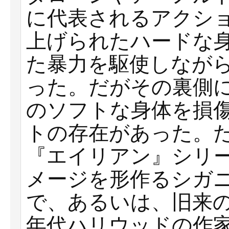
に代表されるアクシ
上げられたハードな
た暴力を駆使しなが
った。だがその裏側
のソフトな身体を損
トの存在があった。た
『エイリアン』シリ
メージを形作るシガ
で、あるいは、旧来の
年代ハリウッドの作