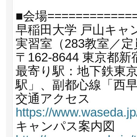
■会場=============
早稲田大学 戸山キャン
実習室（283教室／定
〒162-8644 東京都新
最寄り駅：地下鉄東
駅」、副都心線「西
交通アクセス
https://www.waseda.j
キャンパス案内図