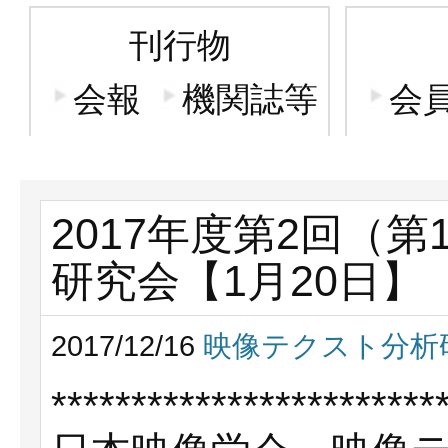
刊行物
会報
機関誌等
会
2017年度第2回（
研究会【1月20日】
2017/12/16
映像テクスト分析
************************