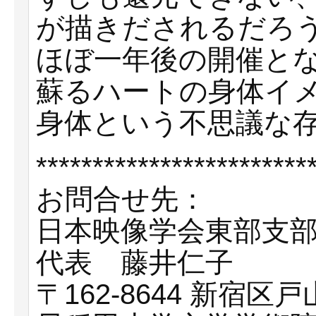
が描きだされるだろ
ほぼ一年後の開催と
蘇るハートの身体イ
身体という不思議な
************************
お問合せ先：
日本映像学会東部支
代表 藤井仁子
〒162-8644 新宿区戸山