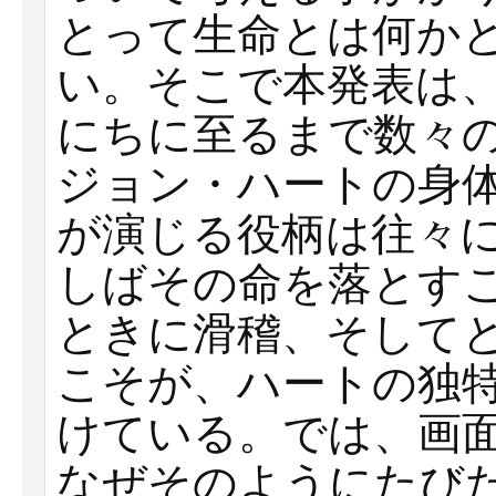
とって生命とは何か
い。そこで本発表は、
にちに至るまで数々
ジョン・ハートの身
が演じる役柄は往々
しばその命を落とす
ときに滑稽、そして
こそが、ハートの独
けている。では、画
なぜそのようにたび