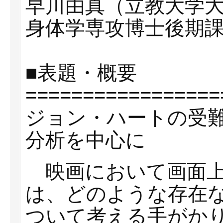
早川由真（立教大学
身体学専攻博士後期
■表題・概要
=================
ジョン・ハートの受難
分析を中心に
映画において画面上
は、どのような存在
ついて考える手がか