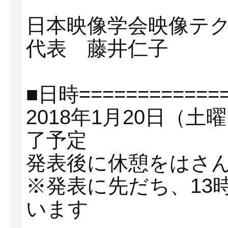
日本映像学会映像テ
代表 藤井仁子
■日時=============
2018年1月20日（土
了予定
発表後に休憩をはさ
※発表に先だち、13
います