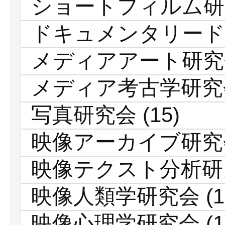
ショートフィルム研
ドキュメンタリード
メディアアート研究
メディア考古学研究
写真研究会
(15)
映像アーカイブ研究
映像テクスト分析研
映像人類学研究会
(1
映像心理学研究会
(1