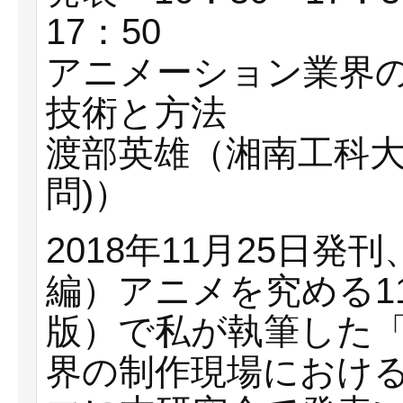
17：50
アニメーション業界
技術と方法
渡部英雄（湘南工科大
問)）
2018年11月25日
編）アニメを究める1
版）で私が執筆した「
界の制作現場におけ