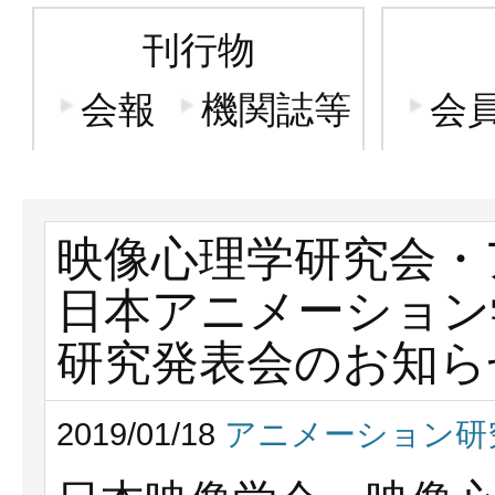
刊行物
会報
機関誌等
会
映像心理学研究会
日本アニメーション
研究発表会のお知ら
2019/01/18
アニメーション研