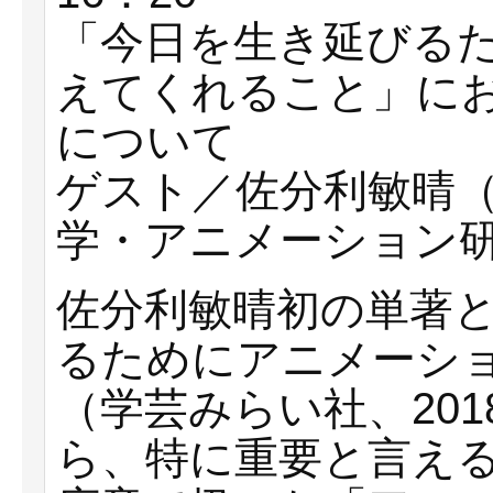
「今日を生き延びる
えてくれること」に
について
ゲスト／佐分利敏晴
学・アニメーション
佐分利敏晴初の単著
るためにアニメーシ
（学芸みらい社、201
ら、特に重要と言え