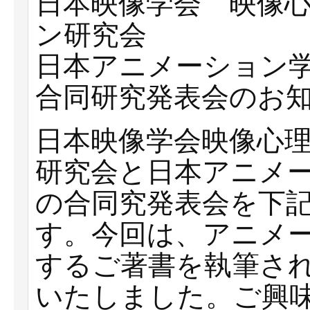
日本映像学会 映像
ン研究会
日本アニメーション
合同研究発表会のお
日本映像学会映像心
研究会と日本アニメ
の合同究発表会を下
す。今回は、アニメ
するご著書を執筆さ
いたしました。ご興