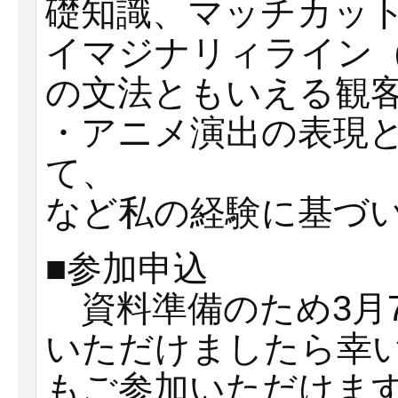
礎知識、マッチカッ
イマジナリィライン
の文法ともいえる観
・アニメ演出の表現
て、
など私の経験に基づ
■参加申込
資料準備のため3月
いただけましたら幸
もご参加いただけま