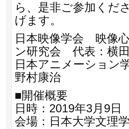
ら、是非ご参加くだ
げます。
日本映像学会 映像
ン研究会 代表：横
日本アニメーション
野村康治
■開催概要
日時：2019年3月9日
会場：日本大学文理