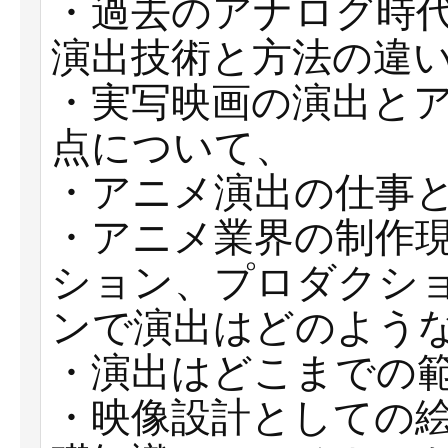
・過去のアナログ時
演出技術と方法の違
・実写映画の演出と
点について、
・アニメ演出の仕事
・アニメ業界の制作
ション、プロダクシ
ンで演出はどのよう
・演出はどこまでの
・映像設計としての