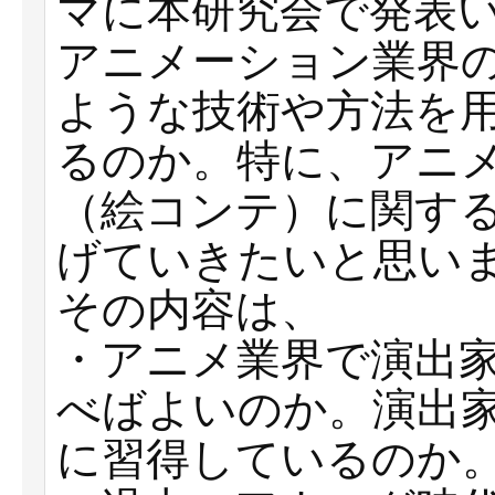
マに本研究会で発表
アニメーション業界
ような技術や方法を
るのか。特に、アニ
（絵コンテ）に関す
げていきたいと思い
その内容は、
・アニメ業界で演出
べばよいのか。演出
に習得しているのか