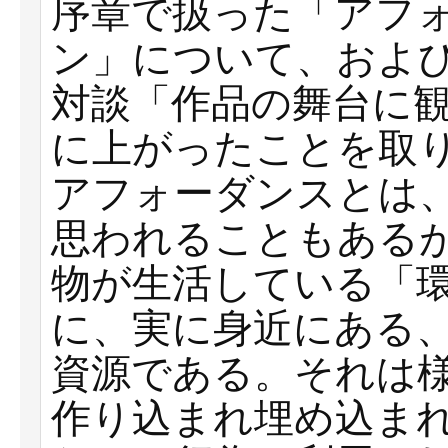
序章で扱った「アフ
ン」について、およ
対談「作品の舞台に
に上がったことを取
アフォーダンスとは
思われることもある
物が生活している「
に、実に身近にある
資源である。それは
作り込まれ埋め込ま