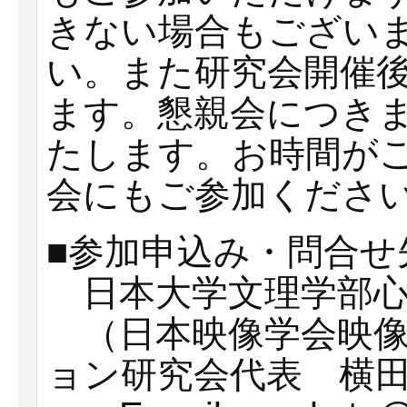
きない場合もござい
い。また研究会開催
ます。懇親会につき
たします。お時間が
会にもご参加くださ
■参加申込み・問合せ
日本大学文理学部心
（日本映像学会映像
ョン研究会代表 横