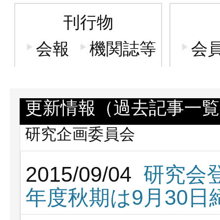
刊行物
会報
機関誌等
会
更新情報（過去記事一覧
研究企画委員会
2015/09/04
研究会登
年度秋期は9月30日