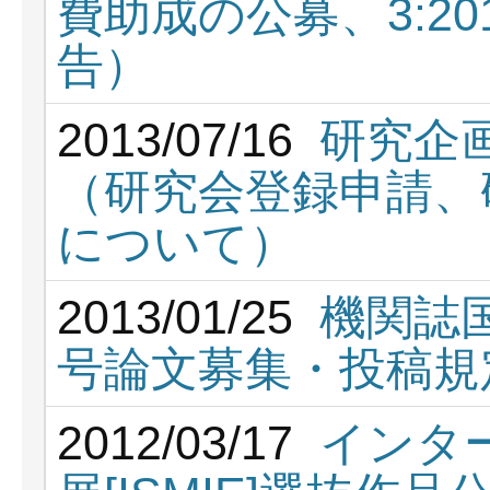
費助成の公募、3:2
告）
2013/07/16
研究企
（研究会登録申請、
について）
2013/01/25
機関誌国
号論文募集・投稿規
2012/03/17
インタ