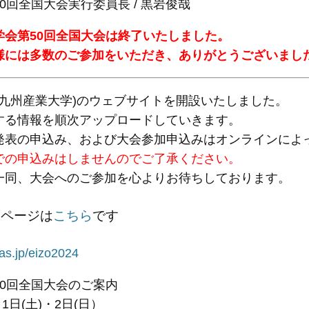
0回全国大会実行委員長 / 黒岩俊哉
第50回全国大会は終了いたしました。
は多数のご参加をいただき、ありがとうございまし
(九州産業大学)のウェブサイトを開設いたしました。
する情報を順次アップロードしていきます。
発表の申込み、および大会参加申込みはオンラインによ
での申込みはしませんのでご了承ください。
一同、大会へのご参加を心よりお待ちしております。
bページは
こちら
です
.jp/eizo2024
0回全国大会のご案内
1日(土)・2日(日）