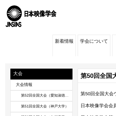
新着情報
学会について
大会
第50回全国
大会情報
第50回全国大
第52回全国大会（愛知淑徳大学）
日本映像学会会
第51回全国大会（神戸大学）