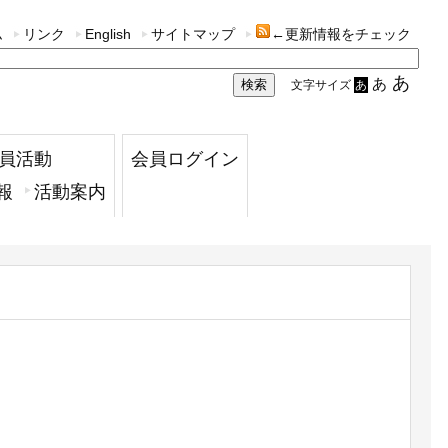
ム
リンク
English
サイトマップ
←更新情報をチェック
あ
あ
文字サイズ
あ
員活動
会員ログイン
報
活動案内