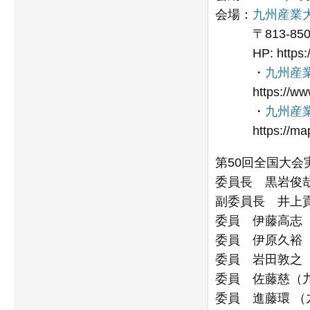
会場：
九州産業
〒813-8503
HP: https://w
・
九州産業
https://www.ky
・
九州産業
https://maps.
第50回全国大会
委員長 黒岩俊
副委員長 井上
委員 伊藤高志
委員 伊原久裕
委員 岩田敦之
委員 佐藤慈（
委員 進藤環 