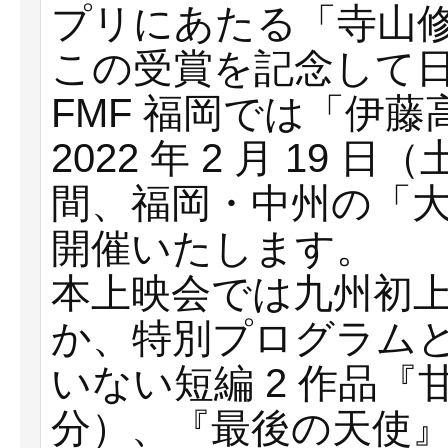
プリにあたる「寺⼭
この受賞を記念して
FMF 福岡では「伊
2022 年 2 ⽉ 19
間、福岡・中州の「
開催いたします。
本上映会では九州初
か、特別プログラム
いない短編 2 作品『⽢
分）、『最後の天使』（2