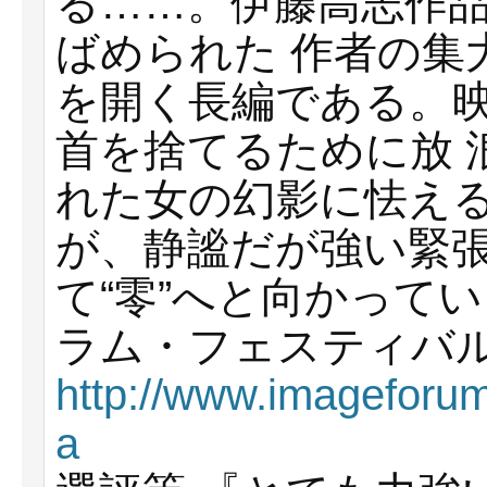
る……。伊藤⾼志作
ばめられた 作者の集
を開く⻑編である。
⾸を捨てるために放 
れた⼥の幻影に怯え
が、静謐だが強い緊張
て“零”へと向かって
ラム・フェスティバル 2
http://www.imageforum
a