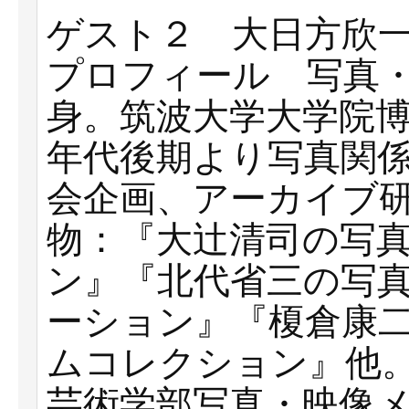
ゲスト２ 大日方欣一2
プロフィール 写真
身。筑波大学大学院博
年代後期より写真関
会企画、アーカイブ
物：『大辻清司の写真
ン』『北代省三の写真
ーション』『榎倉康
ムコレクション』他。
芸術学部写真・映像メ