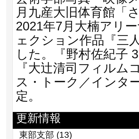
月九産大旧体育館「
2021年7月大楠ア
ェクション作品『三
した。『野村佐紀子 
『大辻清司フィルム
ス・トーク／インタ
定。
更新情報
東部支部
(13)