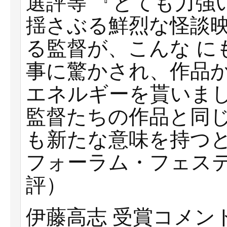
選評等 『とても⼒強
揺さぶる鮮烈な怪談
る監督が、こんな に
事に驚かされ、作品
エネルギーを貰いました
監督たちの作品と同
も新たな意味を持つと
フォーラム・フェスティ
評）
伊藤⾼志 受賞コメン