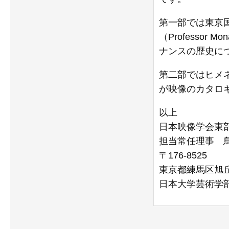
第一部では東京
（Professo
ナンスの歴史に
第二部ではヒメ
が映像のカタロ
以上
日本映像学会東
担当常任理事 
〒176-8525
東京都練馬区旭丘2
日本大学芸術学