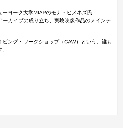
ーヨーク大学MIAPのモナ・ヒメネズ氏
ティブ・アーカイブの成り立ち、実験映像作品のメインテ
イビング・ワークショップ（CAW）という、誰も
す。