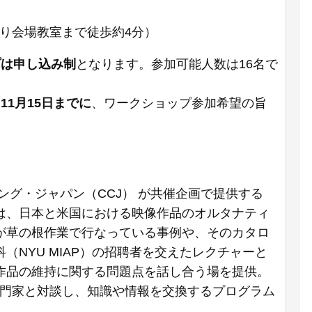
より会場教室まで徒歩約4分）
プは申し込み制
となります。参加可能人数は16名で
へ
11月15日までに
、ワークショップ参加希望の旨
グ・ジャパン（CCJ） が共催企画で提供する
は、日本と米国における映像作品のオルタナティ
が草の根作業で行なっている事例や、そのカタロ
NYU MIAP）の招聘者を交えたレクチャーと
作品の維持に関する問題点を話し合う場を提供。
専門家と対談し、知識や情報を交換するプログラム