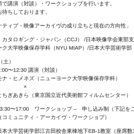
領で講演（対談）・ワークショップを行います。
お待ちしております。
ナティブ・映像アーカイヴの成り立ちと現在の方向性」
カタロギング・ジャパン（CCJ） /日本映像学会東部支
ク大学映像保存学科（NYU MIAP）/日本大学芸術学部
日（土）
0〜12:30 講演（対談）
ネズ（ニューヨーク大学映像保存学科）
×
ら（東京国立近代美術館フィルムセンター）
0〜17:00 ワークショップ – 申し込み制（下記を
ティ・アーカイヴ・ワークショプ）
本大学芸術学部江古田校舎東棟地下EB-1教室（座席数1