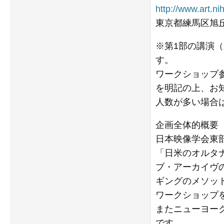
http://www.art.ni
東京都練馬区旭丘
※第1部の講演
す。
ワークショップ
を明記の上、お
人数が多い場合
企画全体的概要
日本映像学会東
「日米のオルタ
ブ・アーカイヴ
ギングのメソッド
ワークショップ
またニューヨー
です。