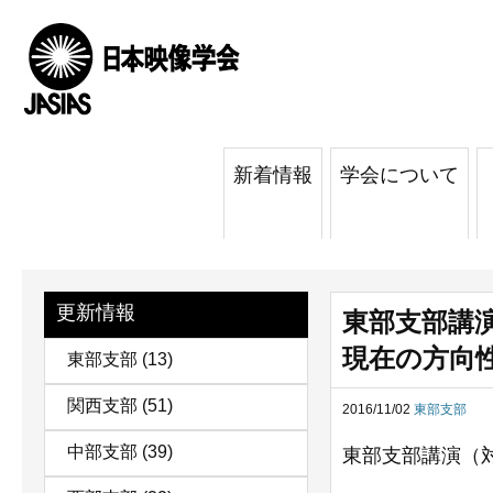
新着情報
学会について
更新情報
東部支部講
現在の方向性
東部支部
(13)
関西支部
(51)
2016/11/02
東部支部
中部支部
(39)
東部支部講演（