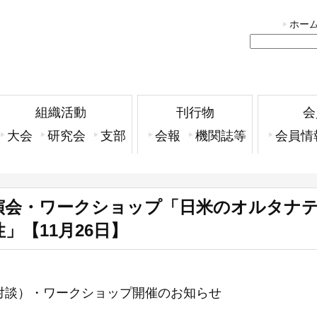
ホー
組織活動
刊行物
会
大会
研究会
支部
会報
機関誌等
会員情
演会・ワークショップ「日米のオルタナ
」【11月26日】
対談）・ワークショップ開催のお知らせ