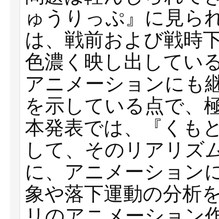
ゅうりっぷ』に見ら
は、戦前および戦時
色濃く映し出してい
アニメーションにも
を示している点で、
本発表では、『くも
して、そのリアリズ
に、アニメーション
象や落下運動の分析
リのアニメーション