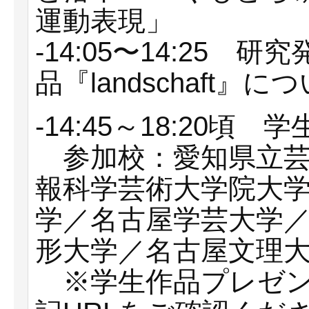
運動表現」
-14:05〜14:25
品『landschaft』に
-14:45～18:20
参加校：愛知県立芸
報科学芸術大学院大学
学／名古屋学芸大学
形大学／名古屋文理
※学生作品プレゼン