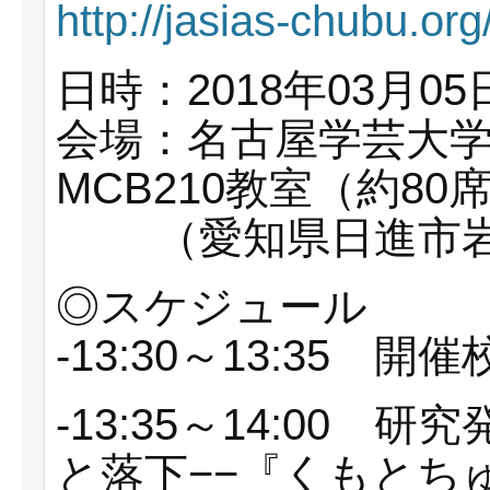
http://jasias-chubu.o
日時：2018年03月05
会場：名古屋学芸大学
MCB210教室（約80
（愛知県日進市岩崎
◎スケジュール
-13:30～13:35 開
-13:35～14:00
と落下−−『くもとち