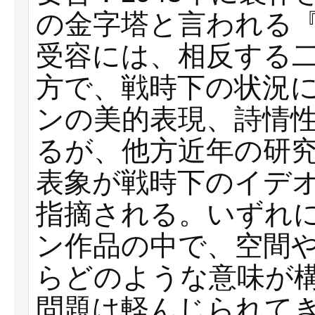
の金字塔と言われる
受容には、相反する
方で、戦時下の状況
ンの美的表現、詩情
るが、他方近年の研
表象が戦時下のイデ
指摘される。いずれ
ン作品の中で、空間
らどのような意味が
問題は軽んじられて