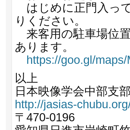
はじめに正門入って
りください。
来客用の駐車場位置
あります。
https://goo.gl/map
以上
日本映像学会中部支
http://jasias-chubu.org
〒470-0196