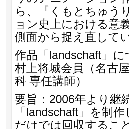
ら、『くもとちゅう
ョン史上における意
側面から捉え直して
作品「landschaft」
村上将城会員（名古屋
科 専任講師）
要旨：2006年より
「landschaft」
だけでは回収するこ