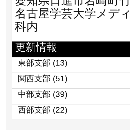
愛知県日進市岩崎町竹
名古屋学芸大学メデ
科内
更新情報
東部支部
(13)
関西支部
(51)
中部支部
(39)
西部支部
(22)