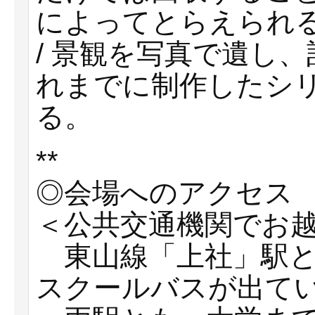
によってとらえられる目の
/ 景観を写真で遺し
れまでに制作したシ
る。
**
◎会場へのアクセス
＜公共交通機関でお
東山線「上社」駅と
スクールバスが出て