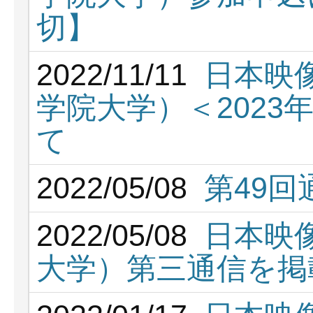
切】
2022/11/11
日本映
学院大学）＜2023年
て
2022/05/08
第49
2022/05/08
日本映
大学）第三通信を掲