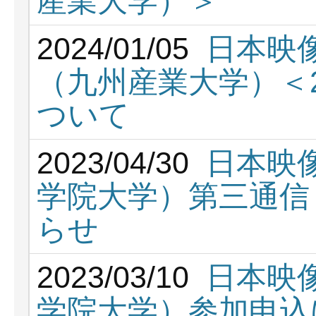
産業大学）＞
2024/01/05
日本映
（九州産業大学）＜2
ついて
2023/04/30
日本映
学院大学）第三通信
らせ
2023/03/10
日本映
学院大学）参加申込