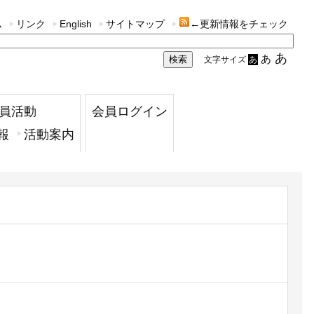
ム
リンク
English
サイトマップ
←更新情報をチェック
あ
あ
文字サイズ
あ
員活動
会員ログイン
報
活動案内