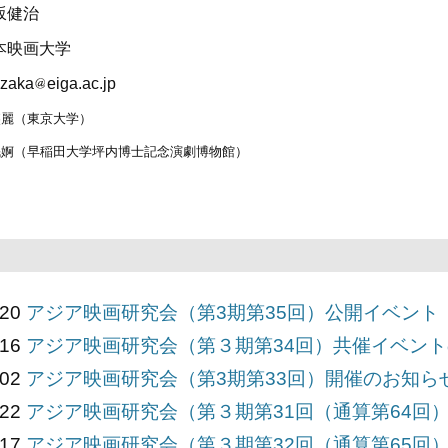
坂健治
本映画大学
izaka
eiga.ac.jp
燕麗（東京大学）
珉婀（早稲田大学坪内博士記念演劇博物館）
/20
アジア映画研究会（第3期第35回）公開イベント【
/16
アジア映画研究会（第３期第34回）共催イベント
/02
アジア映画研究会（第3期第33回）開催のお知らせ
/22
アジア映画研究会（第３期第31回（通算第64回
/17
アジア映画研究会（第３期第32回（通算第65回