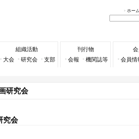
ホー
組織活動
刊行物
会
大会
研究会
支部
会報
機関誌等
会員情
映画研究会
研究会