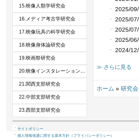
15.映像人類学研究会
2025/09
16.メディア考古学研究会
2025/07
2025/07
17.映像玩具の科学研究会
2025/06
18.映像身体論研究会
2024/12
19.映画祭研究会
≫ さらに見る
20.映像インスタレーション研究会
21.関西支部研究会
ホーム
»
研究会
22.中部支部研究会
23.西部支部研究会
サイトポリシー
個人情報保護に関する基本方針（プライバシーポリシー）