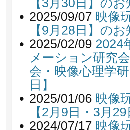
【3月30日】の
2025/09/07
映像
【9月28日】の
2025/02/09
202
メーション研究会
会・映像心理学研
日】
2025/01/06
映像
【2月9日・3月2
2024/07/17
映像