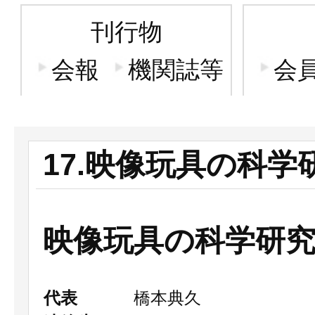
刊行物
会報
機関誌等
会
17.映像玩具の科学
映像玩具の科学研
代表
橋本典久