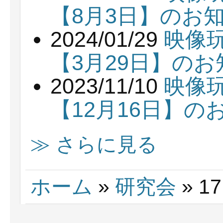
【8月3日】のお
2024/01/29
映像
【3月29日】の
2023/11/10
映像
【12月16日】の
≫ さらに見る
ホーム
»
研究会
» 