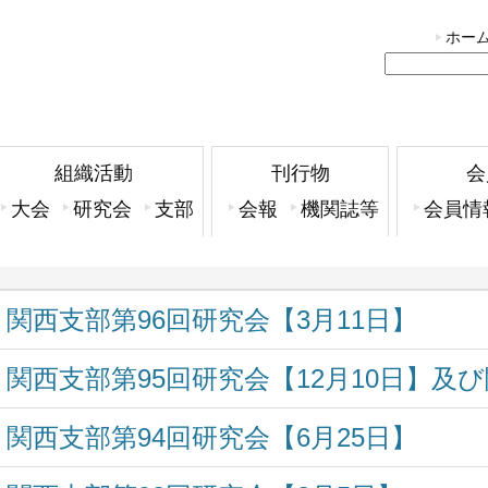
ホー
組織活動
刊行物
会
大会
研究会
支部
会報
機関誌等
会員情
関西支部第96回研究会【3月11日】
関西支部第95回研究会【12月10日】及
関西支部第94回研究会【6月25日】