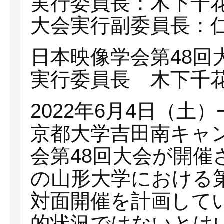
実行委員長：木下千
大会実行副委員長：
日本映像学会第48回
実行委員長 木下千
2022年6月4日（土
京都大学吉田南キャ
会第48回大会が開催
の山形大学における第
対面開催を計画して
的状況ではないとは