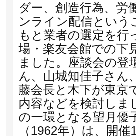
ダー、創造行為、労
ンライン配信という
もと業者の選定を行
場・楽友会館での下
ました。座談会の登
ん、山城知佳子さん
藤会長と木下が東京
内容などを検討しま
の一環となる望月優
（1962年）は、開催