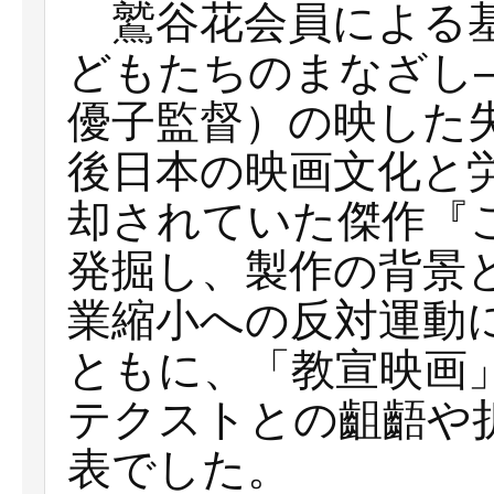
鷲谷花会員による基
どもたちのまなざし
優子監督）の映した
後日本の映画文化と
却されていた傑作『
発掘し、製作の背景
業縮小への反対運動
ともに、「教宣映画
テクストとの齟齬や
表でした。