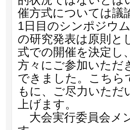
催方式については議
1日目のシンポジウ
の研究発表は原則と
式での開催を決定し
方々にご参加いただ
できました。こちら
もに、ご尽力いただ
上げます。
大会実行委員会メン