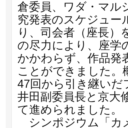
倉委員、ワダ・マル
究発表のスケジュー
り、司会者（座長）
の尽力により、座学
かかわらず、作品発
ことができました。
47回から引き継い
井田副委員長と京大
て進められました。
シンポジウム「カメ