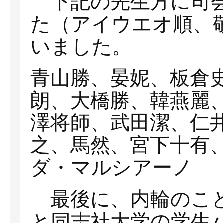
下記の先生方に司会
た（アイウエオ順、
いました。
青山勝、晏妮、板倉
朗、大橋勝、韓燕麗
澤将師、武田潔、仁
之、馬然、宮下十有
ダ・マルシアーノ
最後に、内輪のこと
と同志社大学の学生