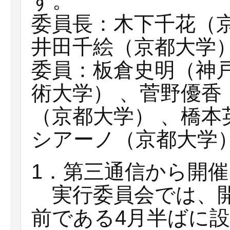
す。
委員長：木下千花（
井田千絵（京都大学
委員：板倉史明（神戸
術大学） 、菅野優香
（京都大学） 、橋
シアーノ（京都大学
1．第三通信から開
実行委員会では、開
前である4月半ばに