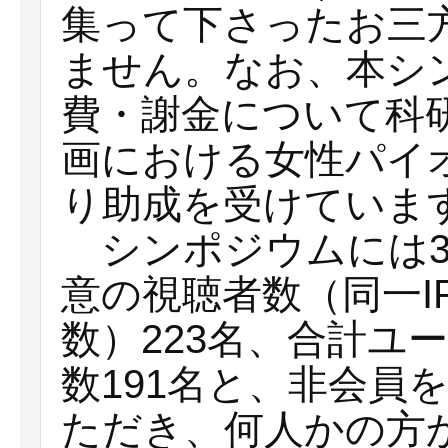
集って下さったお三
ません。なお、本シ
費・謝金について科
画における女性パイオニ
り助成を受けていま
シンポジウムには3
意の視聴者数（同一I
数）223名、合計ユ
数191名と、非会員
ただき、何人かの方