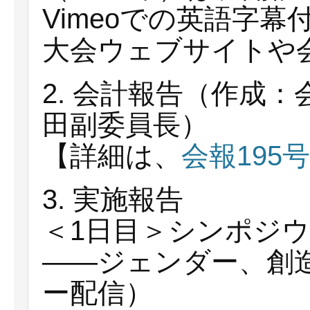
Vimeoでの英語字
大会ウェブサイトや
2. 会計報告（作成
田副委員長）
【詳細は、
会報195号
3. 実施報告
＜1日目＞シンポジ
——ジェンダー、創
ー配信）