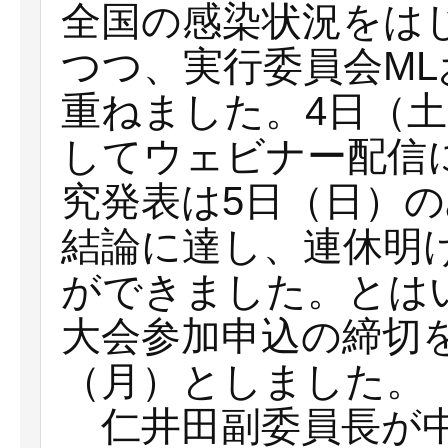
全国の感染状況をは
つつ、実行委員会ML
重ねました。4日（
してウェビナー配信
究発表は5日（日）
結論に達し、連休明
ができました。とは
大会参加申込の締切を
（月）としました。
仁井田副委員長が中