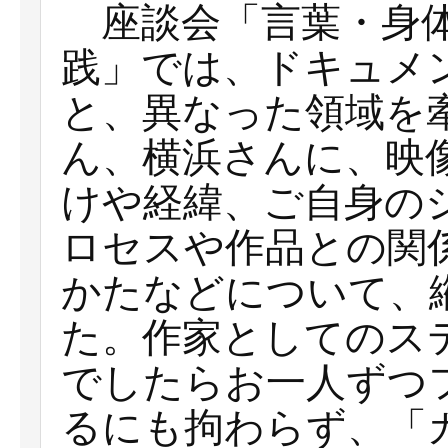
座談会「言葉・身体
践」では、ドキュメ
と、異なった領域を
ん、横浜さんに、映
けや経緯、ご自身の
ロセスや作品との関
かたなどについて、
た。作家としてのス
でしたらお一人ずつ
るにも拘わらず、「