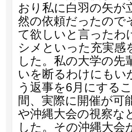
おり私に白羽の矢が
然の依頼だったので
て欲しいと言ったわ
シメといった充実感
した。私の大学の先
いを断るわけにもい
う返事を6月にする
間、実際に開催が可
や沖縄大会の視察な
した。その沖縄大会