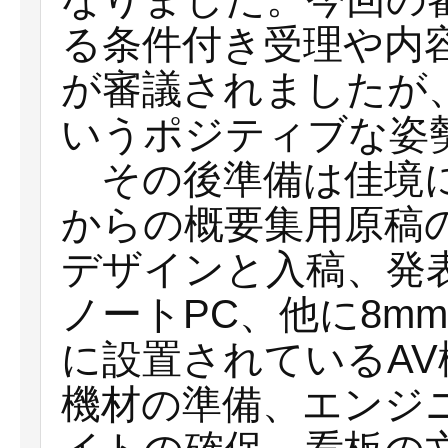
る条件付き受理や内
が審議されましたが
いうポジティブな姿
その後準備は佳境に
からの概要集用原稿
デザインと入稿、発
ノートPC、他に8m
に設置されているA
機材の準備、エンジ