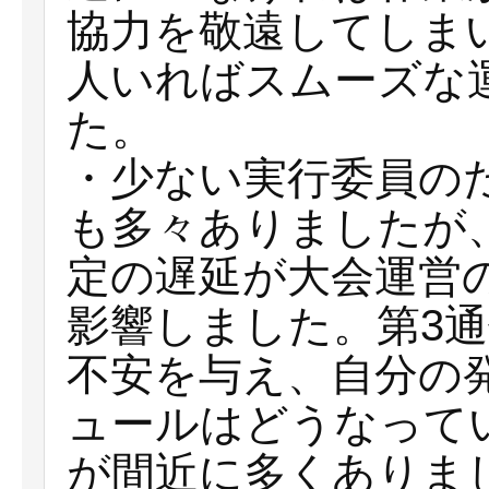
協力を敬遠してしま
人いればスムーズな
た。
・少ない実行委員の
も多々ありましたが
定の遅延が大会運営
影響しました。第3
不安を与え、自分の
ュールはどうなって
が間近に多くありま