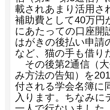
載されあまり活用さ
補助費として40万
にあたっての口座開
はがきの後払い申請
など、猫の手も借り
その後第2通信（大
み方法の告知）を20
付される学会名簿に
入ります。ちなみに
一人で行ないました