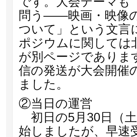
です。大会テーマも
問う――映画・映像
ついて」という文言
ポジウムに関しては
が別ページでありま
信の発送が大会開催
ました。
②当日の運営
初日の5月30日（土
始しましたが、早速