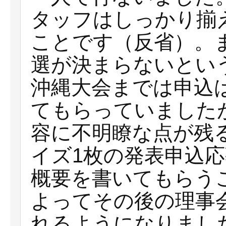
タッフはしっかり揃
ことです（反省）。
選が決まらないとい
沖縄大会までは申込
てもらっていました
容に不明瞭な点が残
イズ1枚の発表申込応
概要を書いてもらう
よってその後の理事
れるようになりまし