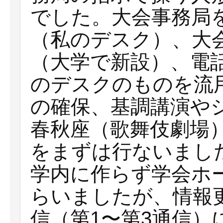
でした。大会事務局
（私のデスク）、大
（大学で新設）、電
のデスクのものを流
の確保、基調講演や
春秋座（歌舞伎劇場
をまずは行ないまし
学内に作らず学会ホ
らいましたが、情報
信（第1〜第3通信）