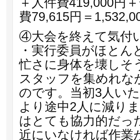
＋人件費419,000円
費79,615円＝1,532,0
④大会を終えて気付
・実行委員がほとん
忙さに身体を壊しそ
スタッフを集めれな
のです。当初3人い
より途中2人に減り
はとても協力的だっ
近にいなければ作業