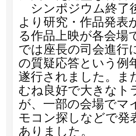
シンポジウム終了後
より研究・作品発表
る作品上映が各会場
では座長の司会進行に
の質疑応答という例
遂行されました。ま
むね良好で大きなト
が、一部の会場でマ
モコン探しなどで発
ありました。