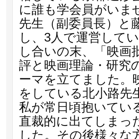
に誰も学会員がいま
先生（副委員長）と
し、3人で運営して
し合いの末、「映画
評と映画理論・研究
ーマを立てました。
をしている北小路先
私が常日頃抱いてい
直裁的に出てしまっ
した。その後様々な