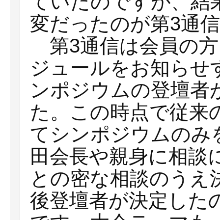
ていたのですが、結
変だったのが第3通
第3通信は会員の方
ジュールをお知らせ
ンポジウムの登壇者
た。この時点で従来
てシンポジウムのみ
田会長や親身に相談
との密な相談のうえ
後登壇者が決定した