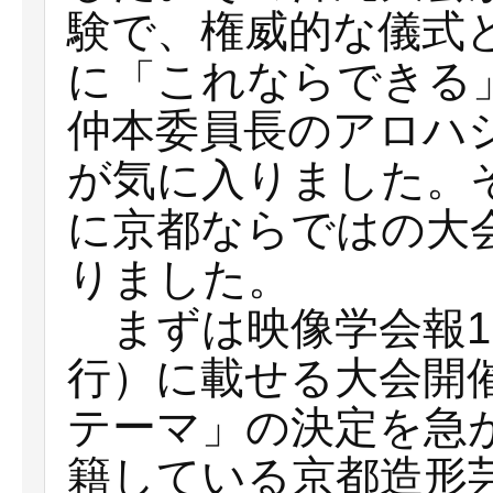
験で、権威的な儀式
に「これならできる
仲本委員長のアロハ
が気に入りました。
に京都ならではの大
りました。
まずは映像学会報168
行）に載せる大会開
テーマ」の決定を急
籍している京都造形