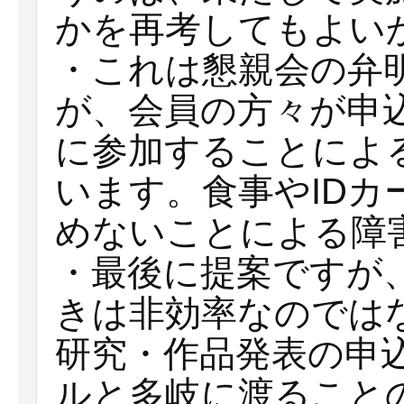
かを再考してもよい
・これは懇親会の弁
が、会員の方々が申
に参加することによ
います。食事やIDカ
めないことによる障
・最後に提案ですが
きは非効率なのでは
研究・作品発表の申込
ルと多岐に渡ること