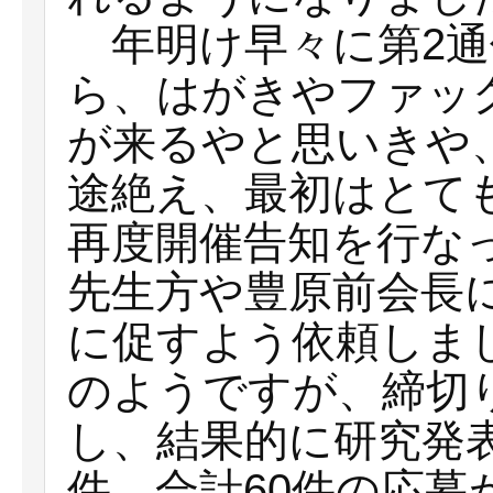
年明け早々に第2通
ら、はがきやファッ
が来るやと思いきや
途絶え、最初はとて
再度開催告知を行な
先生方や豊原前会長
に促すよう依頼しま
のようですが、締切り
し、結果的に研究発表
件、合計60件の応