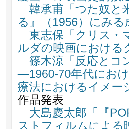
韓承甫「つた奴と
る』（1956）にみ
東志保「クリス・
ルダの映画における
篠木涼「反応とコ
―1960-70年代に
療法におけるイメー
作品発表
大島慶太郎「『PO
ストフィルムによる