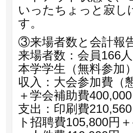
いったちょっと寂し
す。
③来場者数と会計報
来場者数：会員166人
本学学生（無料参加）
収入：大会参加費（懇親
＋学会補助費400,000
支出：印刷費210,56
ト招聘費105,800円