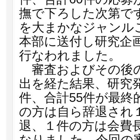
撫で下ろした次第で
を大まかなジャンル
本部に送付し研究企
行なわれました。
審査およびその後の
出を経た結果、研究発
件、合計55件が最終
の方は自ら辞退され
退、１件の方は会費
なりました。今回の