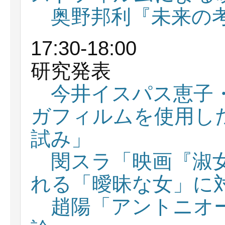
奥野邦利『未来の考古学
17:30-18:00
研究発表
今井イスパス恵子
ガフィルムを使用し
試み」
閔スラ「映画『淑
れる「曖昧な女」に
趙陽「アントニオ