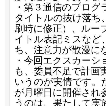
・第３通信のプログ
タイトルの抜け落ち
刷時に修正）、ルー
イトル表記ミスなど
ち、注意力が散漫に
・今回エクスカーシ
も、委員不足で計画
いうのが実情です。
が月曜日に開催され
うのは、果たして実