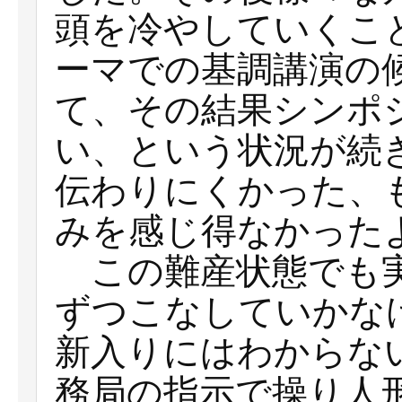
頭を冷やしていくこ
ーマでの基調講演の
て、その結果シンポ
い、という状況が続
伝わりにくかった、
みを感じ得なかった
この難産状態でも実
ずつこなしていかな
新入りにはわからな
務局の指示で操り人