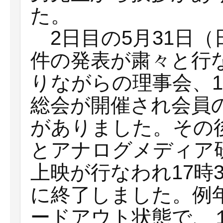
た。
2日目の5月31日（
件の発表が粛々と行
りながらの理事会、1
総会が開催され会員
がありました。その後
とアナログメディア
上映が行なわれ17時
に終了しました。例
ードアウト状態で、