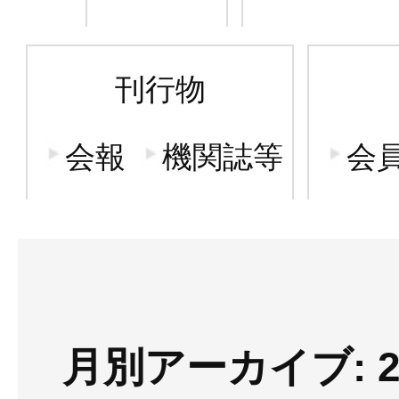
刊行物
会報
機関誌等
会
月別アーカイブ: 2