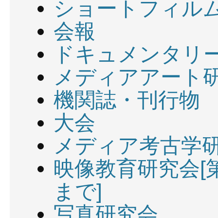
ショートフィル
会報
ドキュメンタリ
メディアアート
機関誌・刊行物
大会
メディア考古学
映像教育研究会[第
まで]
写真研究会