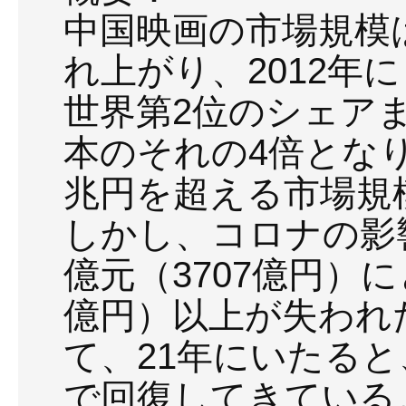
中国映画の市場規模は
れ上がり、2012年
世界第2位のシェア
本のそれの4倍となり
兆円を超える市場規
しかし、コロナの影響で
億元（3707億円）に
億円）以上が失われ
て、21年にいたる
で回復してきている