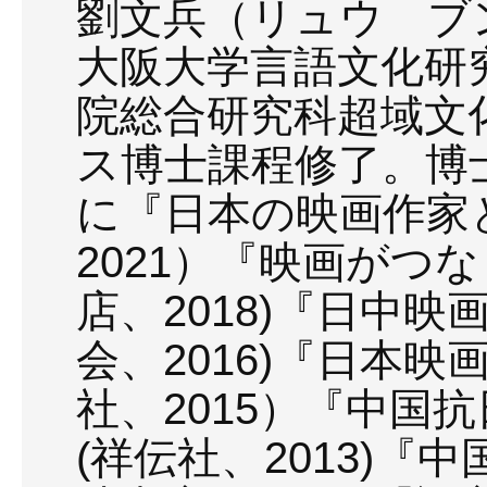
劉文兵（リュウ ブ
大阪大学言語文化研
院総合研究科超域文
ス博士課程修了。博士
に『日本の映画作家
2021）『映画がつ
店、2018)『日中
会、2016)『日本
社、2015）『中国
(祥伝社、2013)『