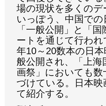
場の現状を多くのデ
いっぽう、中国での
「一般公開」と「国
ートを通じて行われて
年10～20数本の日
般公開され、「上海
画祭」においても数
づけている。日本映
て紹介する。