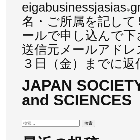
eigabusinessjasias
g
名・ご所属を記して
ールで申し込んで下
送信元メールアドレス
３日（金）までに返
JAPAN SOCIETY
and SCIENCES
検
索: