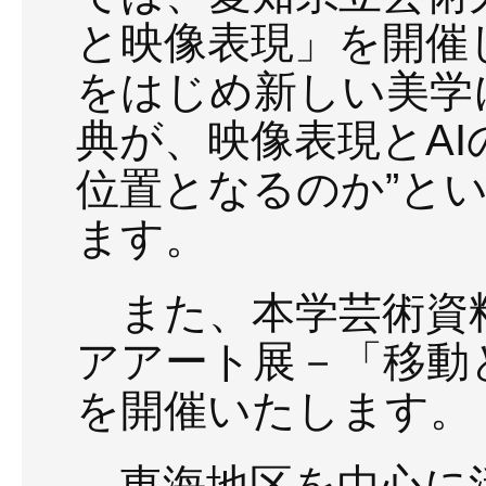
と映像表現」を開催
をはじめ新しい美学
典が、映像表現とA
位置となるのか”と
ます。
また、本学芸術資
アアート展－「移動
を開催いたします。
東海地区を中心に