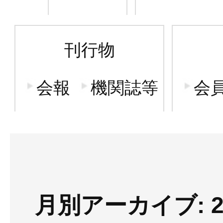
刊行物
会報
機関誌等
会
月別アーカイブ: 2