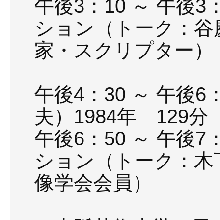
午後3：10 ～ 午後
ション（トーク：谷
家・スクリプター）
司会進行
午後4：30 ～ 午後
夫）1984年 129
午後6：50 ～ 午後
ション（トーク：木
像学会会員）
司会進