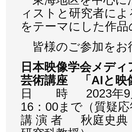
ィストと研究者によ
をテーマにした作品
皆様のご参加をお
日本映像学会メディ
芸術講座 「AIと映
日 時 2023年9
16：00まで（質疑
講 演 者 秋庭史