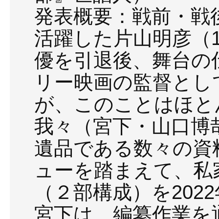
発表概要：戦前・戦
活躍した片山明彦（19
優を引退後、舞台の
リー映画の監督とし
が、このことはほと
我々（宮下・山口博
遺品である数々の資
ューを踏まえて、私
（２部構成）を202
宮下は、編纂作業を