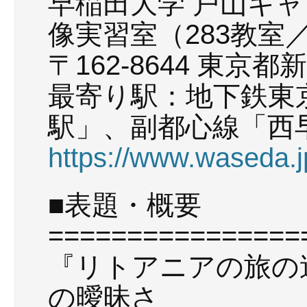
早稲田大学 戸山キャ
像実習室（283教室
〒162-8644 東京都
最寄り駅：地下鉄東
駅」、副都心線「西
https://www.waseda.j
■表題・概要
================
『リトアニアの旅の
の曖昧さ