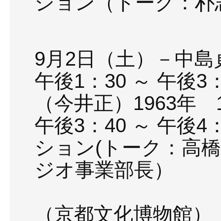
ション（トーク：朴
司会進行
9月2日（土）－中
午後1：30 ～ 午後
（今井正）1963年 
午後3：40 ～ 午後
ション(トーク：高
ジオ事業部長）
司会進行
（京都文化博物館）