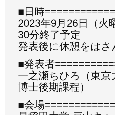
■日時============
2023年9月26日（火
30分終了予定
発表後に休憩をはさ
■発表者===========
一之瀬ちひろ（東京
博士後期課程）
■会場============