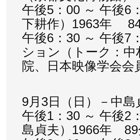
午後5：00 ～ 午後
下耕作）1963年 
午後6：30 ～ 午後
ション（トーク：中
院、日本映像学会会
司会進行
9月3日（日）－中
午後1：30 ～ 午後
島貞夫）1966年 8