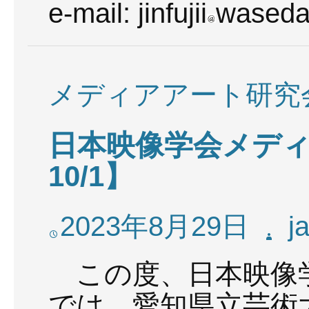
e-mail: jinfujii
waseda
メディアアート研究
日本映像学会メディア
10/1】
2023年8月29日
j
この度、日本映像
では、愛知県立芸術