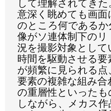
して理解されてきた
意深く眺めても画面
のところ何であるか
像がソ連体制下のリ
況を撮影対象として
時間を駆動させる要
が頻繁に見られる点
要素の複雑な組み合
の重層性といったも
しながら、メカス作