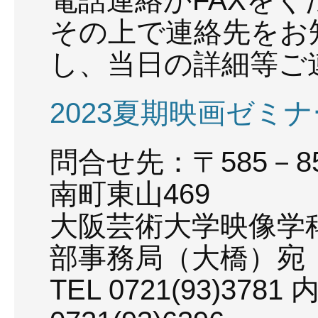
電話連絡かFAXをく
その上で連絡先をお
し、当日の詳細等ご
2023夏期映画ゼミ
問合せ先：〒585－
南町東山469
大阪芸術大学映像学
部事務局（大橋）宛
TEL 0721(93)378