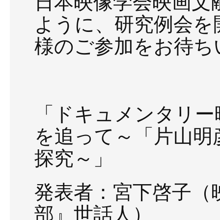
日本映像学会映画文
ように、研究例会を
様のご参加をお待ち
「ドキュメンタリー
を追って～「片山明
探究～」
発表者：宮下啓子（
部』世話人）