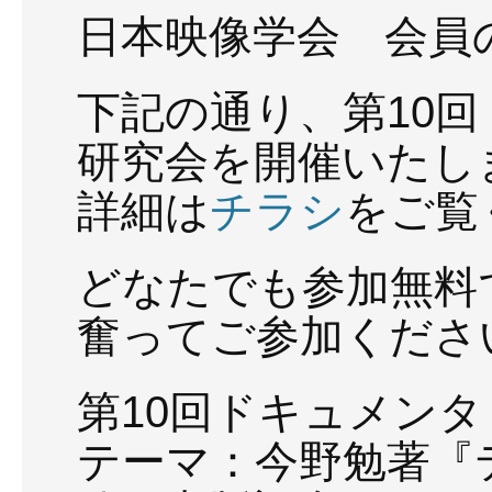
日本映像学会 会員
下記の通り、第10
研究会を開催いたし
詳細は
チラシ
をご覧
どなたでも参加無料
奮ってご参加くださ
第10回ドキュメン
テーマ：今野勉著『