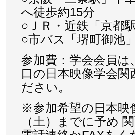
へ徒歩約15分
○ＪＲ・近鉄「京都
○市バス「堺町御池
参加費：学会会員は
口の日本映像学会関
ださい。
※参加希望の日本映像
（土）までに予め 