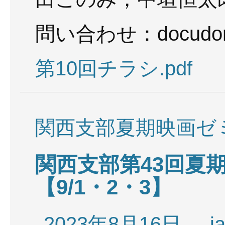
問い合わせ：docudora
第10回チラシ.pdf
関西支部夏期映画ゼ
関西支部第43回夏期
【9/1・2・3】
2023年8月16日
j