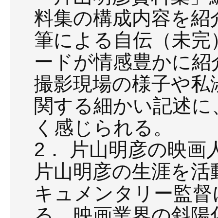
料集の構成内容を紹
筆による自伝（未完
ードが情感豊かに紹
撮影現場の様子や私
関する細かい記述に
く感じられる。
2． 片山明彦の映
片山明彦の生涯を活
キュメンタリー監督
る。映画業界の斜陽