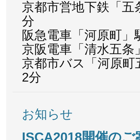
京都市営地下鉄「五
分
阪急電車「河原町」駅
京阪電車「清水五条
京都市バス「河原町
2分
お知らせ
ISCA2018開催のご