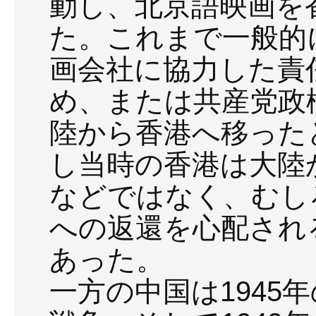
動し、北京語映画を
た。これまで一般的
画会社に協力した責
め、または共産党政
陸から香港へ移った
し当時の香港は大陸
などではなく、むし
への返還を心配され
あった。
一方の中国は1945