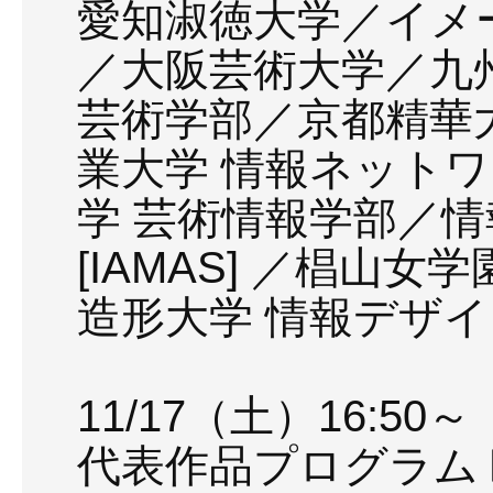
愛知淑徳大学／イメ
／大阪芸術大学／九
芸術学部／京都精華
業大学 情報ネット
学 芸術情報学部／
[IAMAS] ／椙山
造形大学 情報デザ
11/17（土）16:50～
代表作品プログラム