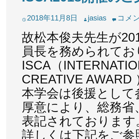
2018年11月8日
jasias
コメ
故松本俊夫先生が201
員長を務められてお
ISCA（INTERNATIO
CREATIVE AWA
本学会は後援として
厚意により、総務省
表記されております
詳しくは下記をご参