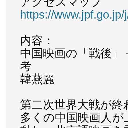
アクセスマップ
https://www.jpf.go.jp
内容：
中国映画の「戦後」
考
韓燕麗
第二次世界大戦が終
多くの中国映画人が