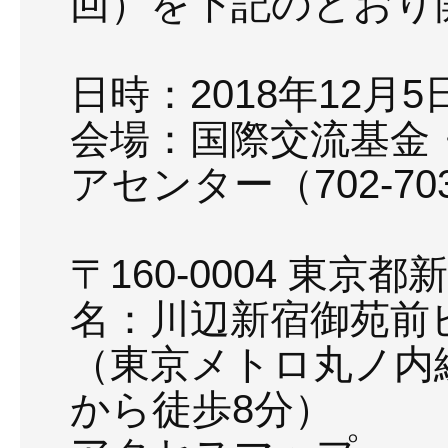
回）を下記のとおり
日時：2018年12月5日(水
会場：国際交流基金
アセンター（702-7
〒160-0004 東京都新
名：川辺新宿御苑前
（東京メトロ丸ノ内線
から徒歩8分）