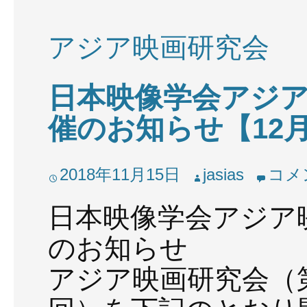
アジア映画研究会
日本映像学会アジア
催のお知らせ【12
2018年11月15日
jasias
コメ
日本映像学会アジア
のお知らせ
アジア映画研究会（第