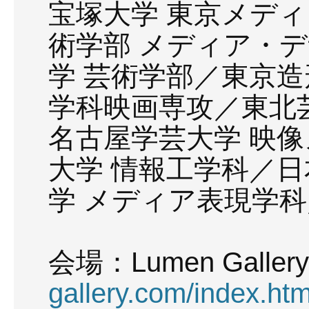
宝塚大学 東京メディ
術学部 メディア・
学 芸術学部／東京造
学科映画専攻／東北
名古屋学芸大学 映
大学 情報工学科／日
学 メディア表現学
会場：Lumen Galler
gallery.com/index.htm