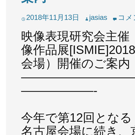
2018年11月13日
jasias
コメ
映像表現研究会主催
像作品展[ISMIE]20
会場）開催のご案内
—————————
——————-
今年で第12回となる＜I
名古屋会場に続き、