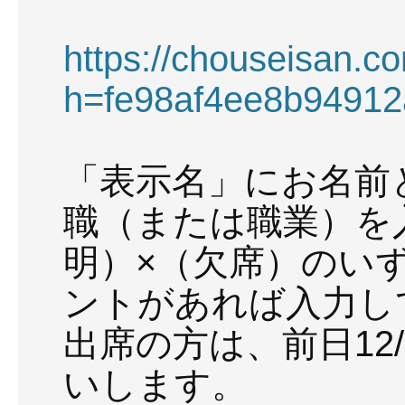
https://chouseisan.c
h=fe98af4ee8b94912
「表示名」にお名前
職（または職業）を
明）×（欠席）のい
ントがあれば入力し
出席の方は、前日12/
いします。