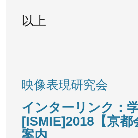
以上
映像表現研究会
インターリンク：
[ISMIE]2018【
案内