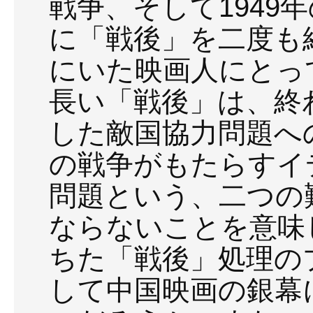
戦争、そして1949
に「戦後」を二度も
にいた映画人にとっ
長い「戦後」は、終
した敵国協力問題へ
の戦争がもたらすイ
問題という、二つの
ならないことを意味
ちた「戦後」処理の
して中国映画の銀幕