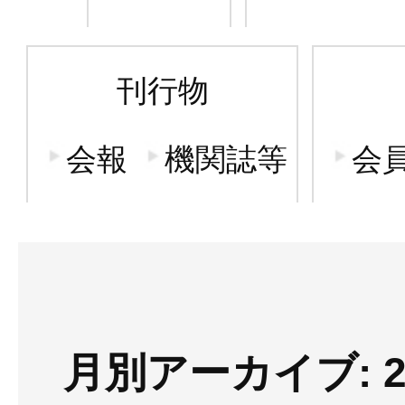
刊行物
会報
機関誌等
会
月別アーカイブ: 2