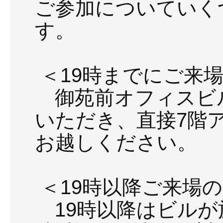
ご参加についていく
す。
＜19時までにご来
御苑前オフィスビ
いただき、直接7階
お越しください。
＜19時以降ご来場
19時以降はビルが