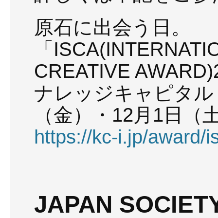
原石に出会う日。
「ISCA(INTERNATI
CREATIVE AWARD)
ナレッジキャピタル 
（金）・12月1日（
https://kc-i.jp/award/i
JAPAN SOCIETY