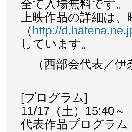
全て入場無料です。
上映作品の詳細は、
（
http://d.hatena.ne.
しています。
（西部会代表／伊
[プログラム]
11/17（土）15:40～
代表作品プログラム