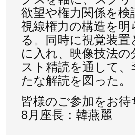
欲望や権力関係を検
視線権力の構造を明
る。同時に視覚装置
に入れ、映像技法の
スト精読を通して、
たな解読を図った。
皆様のご参加をお待
8月座長：韓燕麗