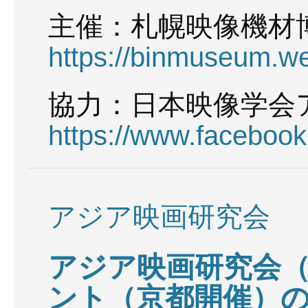
主催：札幌映像機
https://binmuseum.w
協力：日本映像学
https://www.faceboo
アジア映画研究会
アジア映画研究会（
ント（京都開催）の