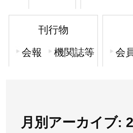
刊行物
会報
機関誌等
会
月別アーカイブ: 2