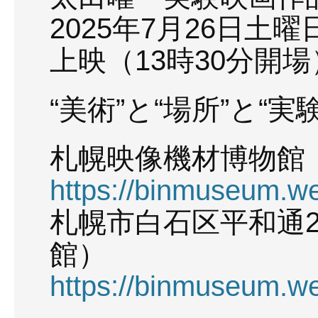
2025年7月26日土
上映（13時30分開
“美術”と“場所”と“実
札幌映像機材博物
https://binmuseum.w
札幌市白石区平和通2
館）
https://binmuseum.w