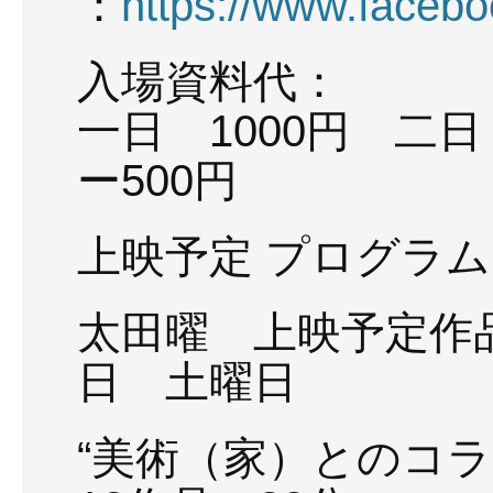
：
https://www.facebo
入場資料代：
一日 1000円 二日
ー500円
上映予定 プログラ
太田曜 上映予定作品
日 土曜日
“美術（家）とのコラ