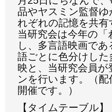
月25日にちなんで
品やヤスミン監督ゆ
れぞれの記憶を共有
当研究会は今年の「
し、多言語映画であ
語ごとに色分けした
映と、当研究会員が
ンを行います。（配
開催です。）
【タイムテーブル】