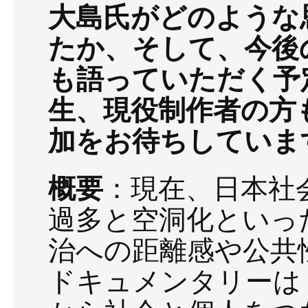
大島氏がどのような
たか、そして、今後
も語っていただく予
生、現役制作者の方
加をお待ちしていま
概要
：現在、日本社
過多と空洞化といっ
治への距離感や公共
ドキュメンタリーは