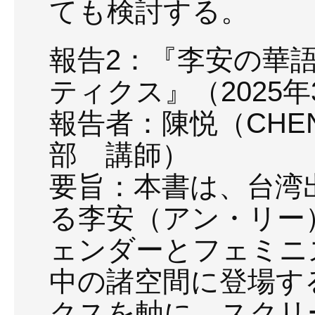
ても検討する。
報告2：『李安の華
ティクス』（2025
報告者：陳悦（CHEN
部 講師）
要旨：本書は、台湾
る李安（アン・リー
ェンダーとフェミニ
中の諸空間に登場す
クスを軸に、スクリ