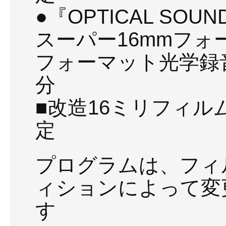
●『OPTICAL SOUN
スーパー16mmフォー
フォーマット光学録
分
■改造16ミリフィ
定
プログラムは、フィ
ィションによって変
す