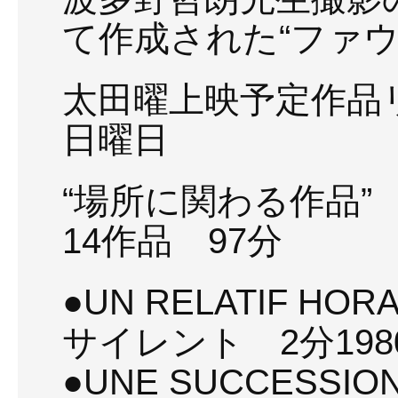
て作成された“ファ
太田曜上映予定作品リ
日曜日
“場所に関わる作品”
14作品 97分
●UN RELATIF 
サイレント 2分198
●UNE SUCCESSIO