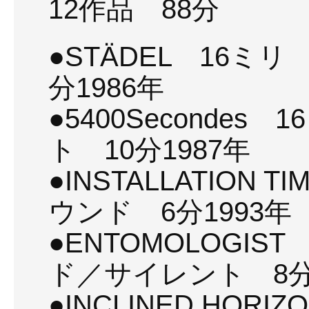
12作品 88分
●STÄDEL 16ミ
分1986年
●5400Seconde
ト 10分1987年
●INSTALLATION
ウンド 6分1993年
●ENTOMOLOGI
ド／サイレント 8分
●INCLINED HO