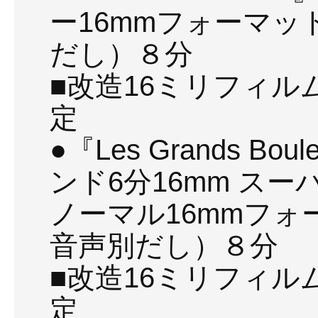
ー16mmフォーマッ
だし）８分
■改造16ミリフィ
定
●『Les Grands Bou
ンド6分16mm スー
ノーマル16mmフ
音声別だし）８分
■改造16ミリフィ
定