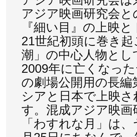
アジア映画研究会と
『細い目』の上映と
21世紀初頭に巻き
潮」の中心人物とし
2009年に亡くなっ
の劇場公開用の長編
シアと日本で上映さ
す。混成アジア映画
「わすれな月」は、