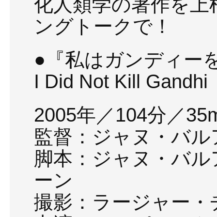
化人類学の著作を上
ングトークで！
●『私はガンディー
I Did Not Kill Gandhi
2005年／104分／35m
監督：ジャヌ・バル
脚本：ジャヌ・バル
ーン
撮影：ラージャー・