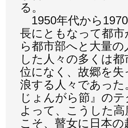
る。
1950年代から19
長にともなって都市
ら都市部へと大量の
した人々の多くは都
位になく、故郷を失
浪する人々であった
じょんがら節』のテ
よって、こうした高
こそ、瞽女に日本の