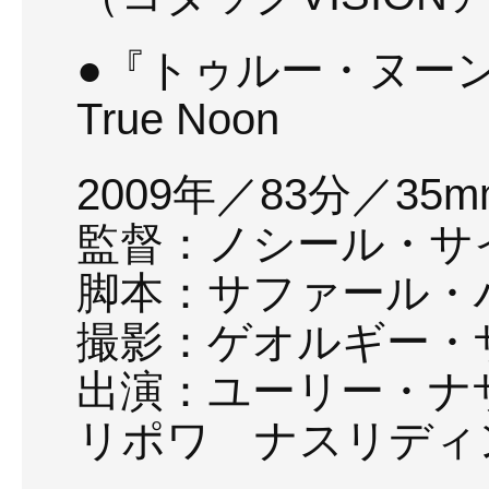
●『トゥルー・ヌー
True Noon
2009年／83分／35mm
監督：ノシール・サ
脚本：サファール・
撮影：ゲオルギー・
出演：ユーリー・ナ
リポワ ナスリディ