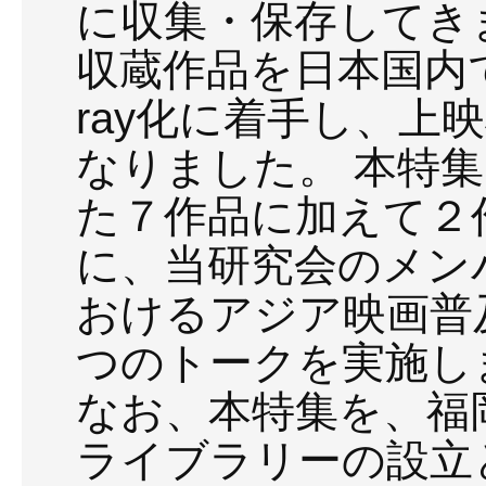
に収集・保存してき
収蔵作品を日本国内で
ray化に着手し、上
なりました。 本特集で
た７作品に加えて２
に、当研究会のメン
おけるアジア映画普
つのトークを実施し
なお、本特集を、福
ライブラリーの設立