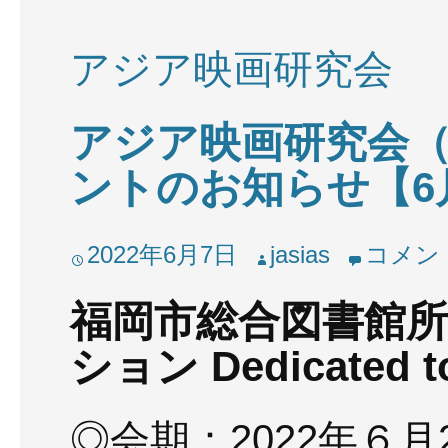
アジア映画研究会
アジア映画研究会（
ントのお知らせ【6月
2022年6月7日
jasias
コメン
福岡市総合図書館
ション Dedicated to 
◎会期：2022年６