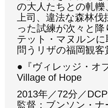
の大人たちとの軋轢
上司、違法な森林伐
った試練が次々と降
テット・マヌルンに
問うリザの福岡観客
●『ヴィレッジ・オ
Village of Hope
2013年／72分／DCP→
監督：ブンソン・ナ