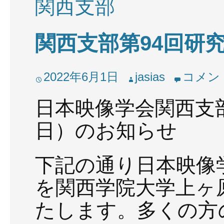
関西支部
関西支部第94回研究
2022年6月1日
jasias
コメン
日本映像学会関西支部
日）のお知らせ
下記の通り日本映像
を関西学院大学上ヶ
たします。多くの方