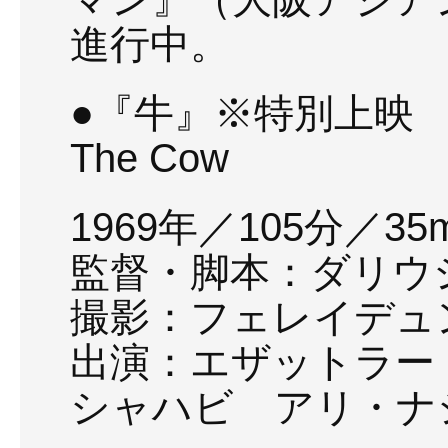
進行中。
●『牛』※特別上映
The Cow
1969年／105分／35
監督・脚本：ダリウ
撮影：フェレイデュ
出演：エザットラー
シャハビ アリ・ナ