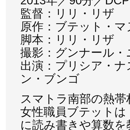
2013年／90分／DCP→
監督：リリ・リザ
原作：ブテット・マ
脚本：リリ・リザ
撮影：グンナール・
出演：プリシア・ナ
ン・ブンゴ
スマトラ南部の熱帯
女性職員ブテットは
に読み書きや算数を