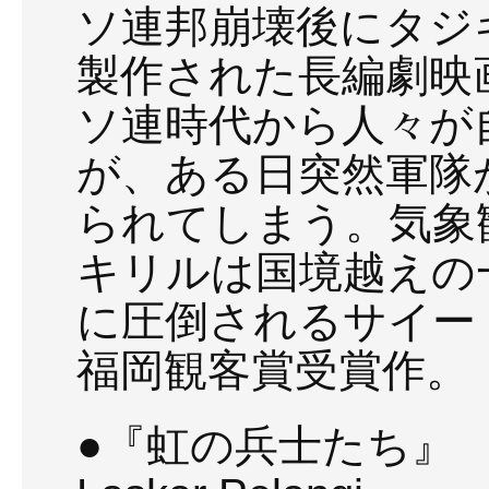
ソ連邦崩壊後にタジ
製作された長編劇映
ソ連時代から人々が
が、ある日突然軍隊
られてしまう。気象
キリルは国境越えの
に圧倒されるサイー
福岡観客賞受賞作。
●『虹の兵士たち』