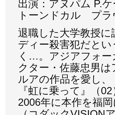
出演：アヌパム P.
トーンドカル プラ
退職した大学教授に
ディー殺害犯だとい
く…。アジアフォー
クター・佐藤忠男は
ルアの作品を愛し、
『虹に乗って』（0
2006年に本作を福
（コダックVISIO