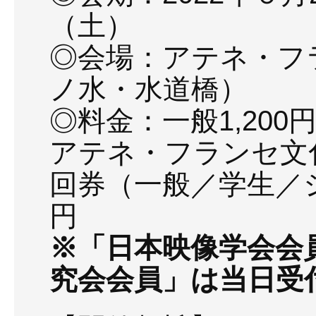
（土）
◎会場：アテネ・フ
ノ水・水道橋）
◎料金：一般1,200
アテネ・フランセ文化
回券（一般／学生／シ
円
※「日本映像学会会
究会会員」は当日受