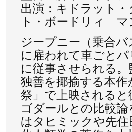
出演：キドラット・
ト・ボードリィ マ
ジープニー（乗合バ
に雇われて車ごとパ
に従事させられる。
独善を揶揄する本作が
祭」で上映されると
ゴダールとの比較論
はタヒミックや先住