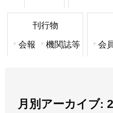
刊行物
会報
機関誌等
会
月別アーカイブ: 2