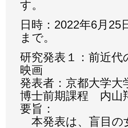
す。
日時：2022年6月2
まで。
研究発表１：前近代の
映画
発表者：京都大学大
博士前期課程 内山
要旨：
本発表は、盲目の