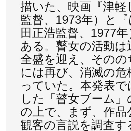
描いた、映画『津軽
監督、1973年）と
田正浩監督、1977
ある。瞽女の活動は
全盛を迎え、そののち
には再び、消滅の危
っていた。本発表で
した「瞽女ブーム」
の上で、まず、作品
観客の言説を調査す