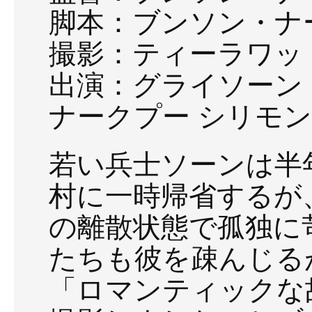
脚本：ブンソン・ナ
撮影：ティーラワッ
出演：グライソーン
ナークプー シリモ
若い兵士ソーンは半
村に一時帰省するが
の離散状態で孤独に
たちも彼を疎んじる
「ロマンティックな