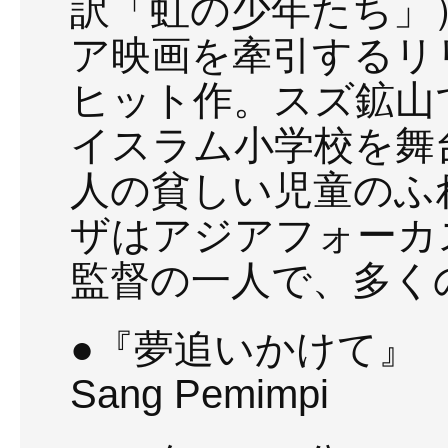
訳「虹の少年たち」
ア映画を牽引するリ
ヒット作。スズ鉱山
イスラム小学校を舞台
人の貧しい児童のふ
ザはアジアフォーカ
監督の一人で、多く
●『夢追いかけて』
Sang Pemimpi