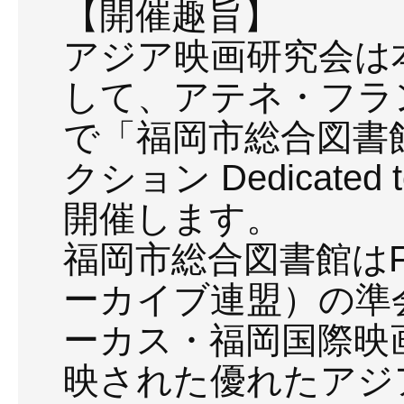
【開催趣旨】
アジア映画研究会は
して、アテネ・フラ
で「福岡市総合図書
クション Dedicated to
開催します。
福岡市総合図書館はF
ーカイブ連盟）の準
ーカス・福岡国際映画祭
映された優れたアジ