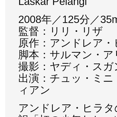
Laskar Pelangi
2008年／125分／35m
監督：リリ・リザ
原作：アンドレア・
脚本：サルマン・ア
撮影：ヤディ・スガ
出演：チュッ・ミニ
ィアン
アンドレア・ヒラタ