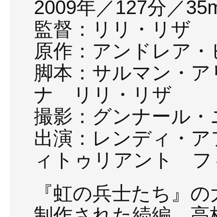
2009年／127分／35m
監督：リリ・リザ
原作：アンドレア・
脚本：サルマン・ア
ナ リリ・リザ
撮影：グンナール・
出演：レンディ・ア
ィトゥリアント フ
『虹の兵士たち』の
制作された続編。高