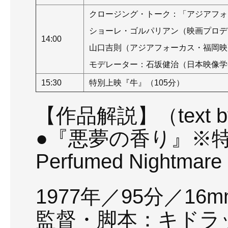
クロージング・トーク：「アジアフォ
ショーレ・ゴルパリアン（映画プロデ
14:00
山口吉則（アジアフォーカス・福岡映
モデレーター：石坂健治（日本映像学
15:30
特別上映『牛』（105分）
【作品解説】（text 
●『悪夢の香り』※
Perfumed Nightmare
1977年／95分／16m
監督・脚本：キドラ