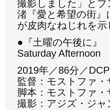
撮影しました」とブ
渚『愛と希望の街』
が皮肉なねじれを示
●『土曜の午後に』
Saturday Afternoon
2019年／86分／DCP→
監督：モストファ・
脚本：モストファ・
撮影：アジズ・ジャ