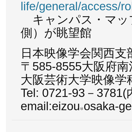
life/general/access/r
キャンパス・マップ
側）が眺望館
日本映像学会関西支
〒585-8555大阪府
大阪芸術大学映像学
Tel: 0721-93－3781
email:eizou
osaka-gei