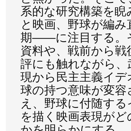
系的な研究構築を睨
と映画、野球が編み
期――に注目する。
資料や、戦前から戦
評にも触れながら、
現から民主主義イデ
球の持つ意味が変容
え、野球に付随する
を描く映画表現がど
かを明らかにする。