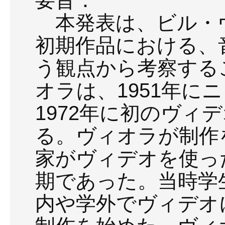
要旨：
本発表は、ビル・ヴィ
初期作品における、
う観点から考察する
オラは、1951年に
1972年に初のヴィ
る。ヴィオラが制作
家がヴィデオを使っ
期であった。当時学
内や学外でヴィデオ