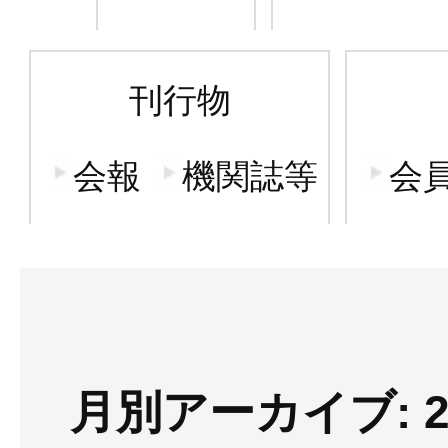
刊行物
会報
機関誌等
会
月別アーカイブ: 2