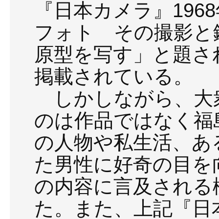
『日本カメラ』196
フォト その撮影と
原型を写す」と題さ
掲載されている。
しかしながら、大
のは作品ではなく福
の人物や私生活、あ
た男性に好奇の目を
の内容に言及される
た。また、上記『日