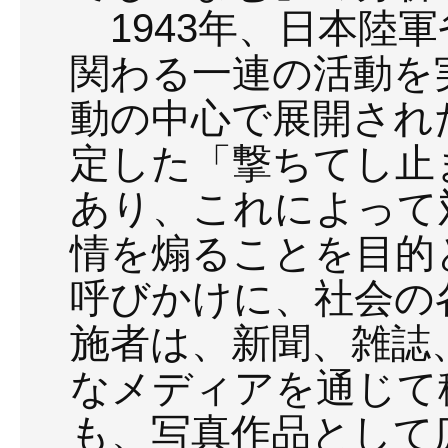
1943年、日本陸軍
関わる一連の活動を
動の中心で展開され
定した「撃ちてし止
あり、これによって
情を煽ることを目的
呼びかけに、社会の
施者は、新聞、雑誌
なメディアを通じて
も、写真作品として