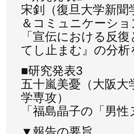
宋釗（復旦大学新聞
＆コミュニケーショ
「宣伝における反復
てし止まむ』の分析
■研究発表3
五十嵐美憂（大阪大
学専攻）
「福島晶子の「男性
▼報告の要旨