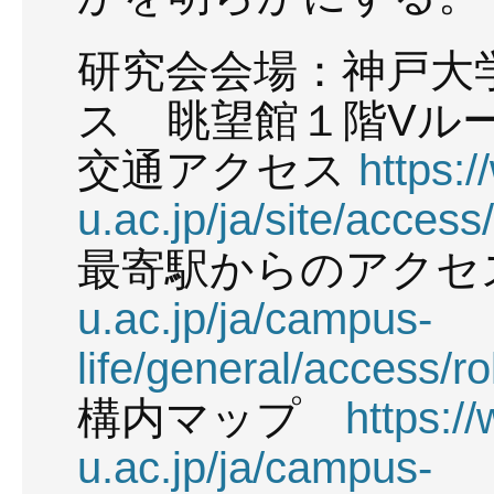
研究会会場：神戸大
ス 眺望館１階Vル
交通アクセス
https:
u.ac.jp/ja/site/access/
最寄駅からのアク
u.ac.jp/ja/campus-
life/general/access/r
構内マップ
https:/
u.ac.jp/ja/campus-