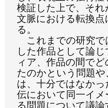
検証した上で、それ
文脈における転換点
る。
これまでの研究で
した作品として論じ
ィア、作品の間でど
たのかという問題や
は、十分ではなかっ
伝において同一イメ
る問題について議論