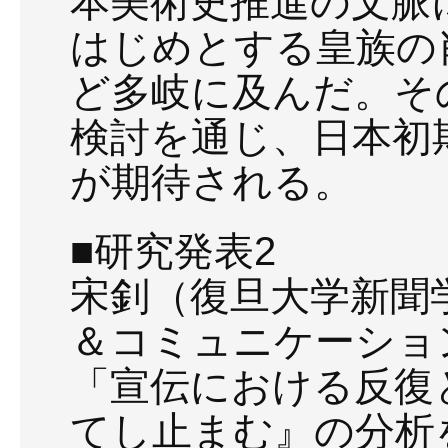
本美術史推進の文脈
はじめとする皇族の
ど多岐に及んだ。そ
検討を通じ、日本初
が期待される。
■研究発表2
宋釗（復旦大学新聞
＆コミュニケーショ
「宣伝における反復
てし止まむ』の分析