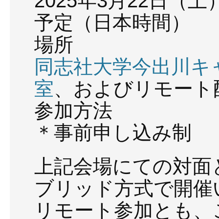
2025年3月22日（土）
予定（日本時間）
場所
同志社大学今出川キャ
室
、およびリモート
参加方法
＊事前申し込み制
上記会場にての対面
ブリッド方式で開催
リモート参加とも、