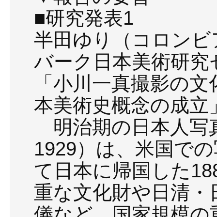
■研究発表1
半田ゆり（コロンビ
バーク日本美術研究
「小川一真撮影の文
本美術史概念の成立
明治期の日本人写真家
1929）は、米国で
て日本に帰国した18
重な文化財や日清・
儀など、国家規模の