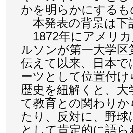
かを明らかにするも
本発表の背景は下
1872年にアメリ
ルソンが第一大学区第一
伝えて以来、日本で
ーツとして位置付け
歴史を紐解くと、大
て教育との関わりか
たり、反対に、野球
として肯定的に語ら