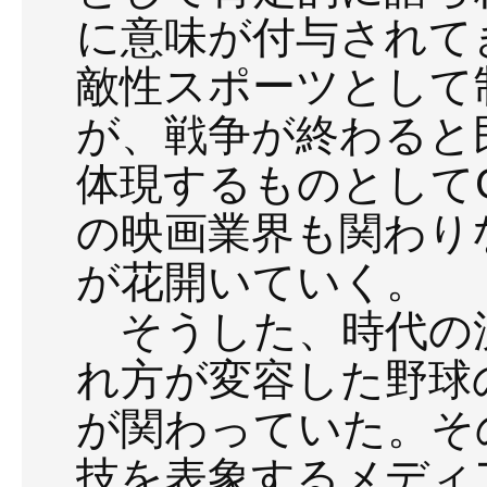
に意味が付与されて
敵性スポーツとして
が、戦争が終わると
体現するものとして
の映画業界も関わり
が花開いていく。
そうした、時代の
れ方が変容した野球
が関わっていた。そ
技を表象するメディア