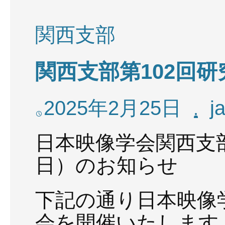
関西支部
関西支部第102回研
2025年2月25日
j
日本映像学会関西支部
日）のお知らせ
下記の通り日本映像学
会を開催いたします