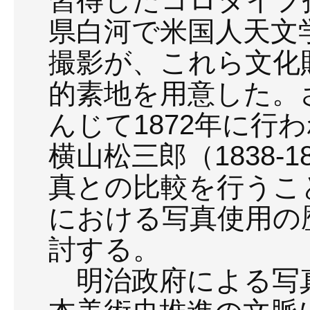
習得したコロタイプ技
県白河で米国人天文
撮影が、これら文化
的素地を用意した。
んじて1872年に行
横山松三郎（1838-
真との比較を行うこ
における写真使用の
討する。
明治政府による写