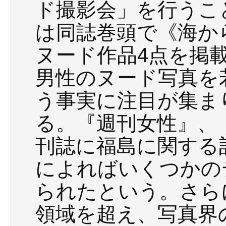
ド撮影会」を行うこ
は同誌巻頭で《海か
ヌード作品4点を掲
男性のヌード写真を
う事実に注目が集ま
る。『週刊女性』、
刊誌に福島に関する
によればいくつかの
られたという。さら
領域を超え、写真界