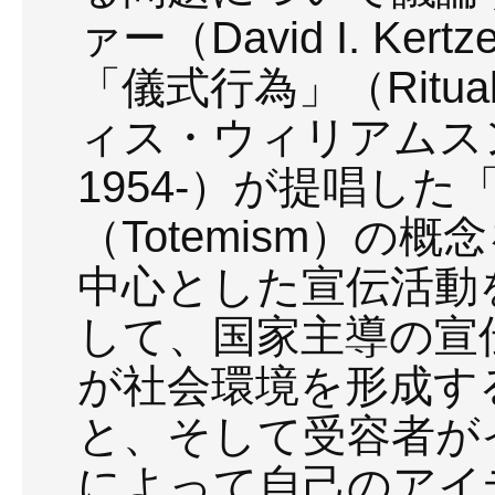
ァー（David I. Ker
「儀式行為」（Ritua
ィス・ウィリアムスン（Ju
1954-）が提唱し
（Totemism）の
中心とした宣伝活動
して、国家主導の宣
が社会環境を形成す
と、そして受容者が
によって自己のアイ