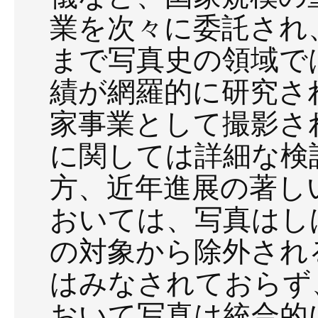
業を次々に委託され
まで写真史の領域で
績が網羅的に研究さ
家事業として撮影さ
に関しては詳細な検
方、近年進展の著し
おいては、写真はし
の対象から除外され
はみなされておらず
おいて写真は統合的