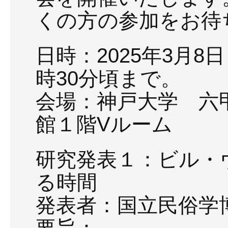
くの方の参加をお待
日時：2025年3月8
時30分頃まで。
会場：神戸大学 六
館１階Vルーム
研究発表１：ビル・
る時間
発表者：国立民俗学