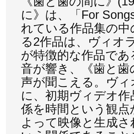
《歯と歯の間に》(1
に》は、「For So
れている作品集の中
る2作品は、ヴィオ
が特徴的な作品であ
音が響き、《歯と歯
声が聞こえる。ヴィ
に、初期ヴィデオ作
係を時間という観点
よって映像と生成さ