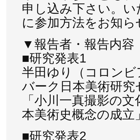
申し込み下さい。い
に参加方法をお知ら
▼報告者・報告内容
■研究発表1
半田ゆり（コロンビ
バーク日本美術研究
「小川一真撮影の文
本美術史概念の成立
■研究発表2