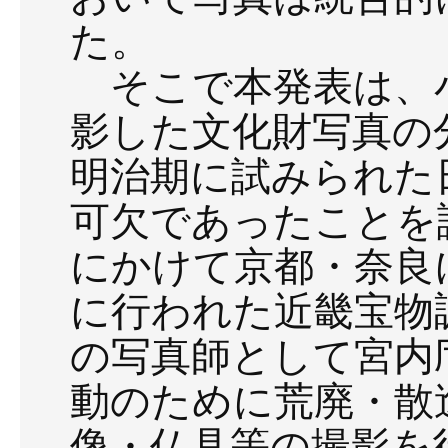
た。
そこで本発表は、小
影した文化財写真の
明治期に試みられた
可欠であったことを論
にかけて京都・奈良
に行われた近畿宝物
の写真師として宮内
動のために荒廃・散
像・仏具等の撮影を