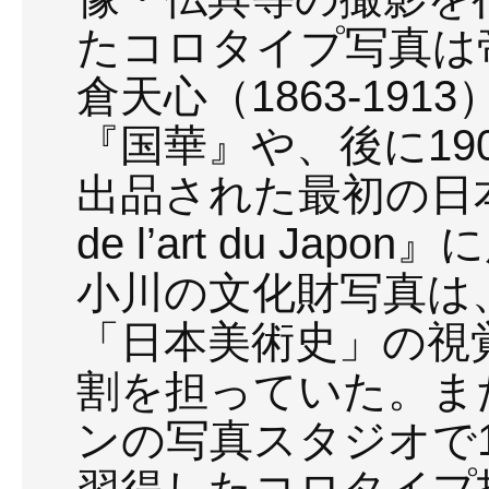
たコロタイプ写真は
倉天心（1863-19
『国華』や、後に19
出品された最初の日本美
de l’art du J
小川の文化財写真は
「日本美術史」の視
割を担っていた。ま
ンの写真スタジオで1